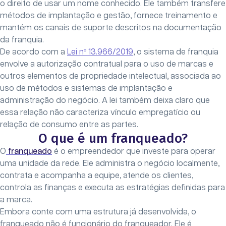
o direito de usar um nome conhecido. Ele também transfere
métodos de implantação e gestão, fornece treinamento e
mantém os canais de suporte descritos na documentação
da franquia.
De acordo com a
Lei nº 13.966/2019
, o sistema de franquia
envolve a autorização contratual para o uso de marcas e
outros elementos de propriedade intelectual, associada ao
uso de métodos e sistemas de implantação e
administração do negócio. A lei também deixa claro que
essa relação não caracteriza vínculo empregatício ou
relação de consumo entre as partes.
O que é um franqueado?
O
franqueado
é o empreendedor que investe para operar
uma unidade da rede. Ele administra o negócio localmente,
contrata e acompanha a equipe, atende os clientes,
controla as finanças e executa as estratégias definidas para
a marca.
Embora conte com uma estrutura já desenvolvida, o
franqueado não é funcionário do franqueador. Ele é