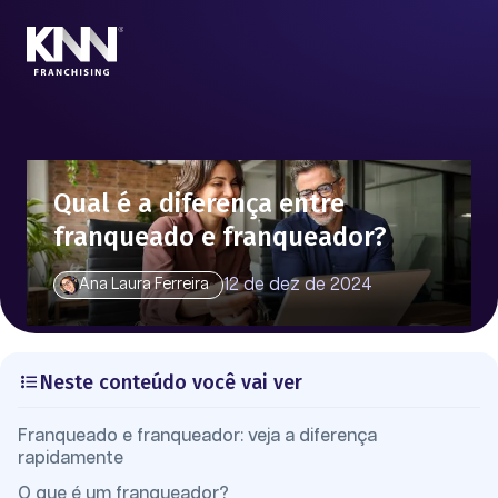
Qual é a diferença entre
franqueado e franqueador?
12 de dez de 2024
Ana Laura Ferreira
Neste conteúdo você vai ver
Franqueado e franqueador: veja a diferença
rapidamente
O que é um franqueador?