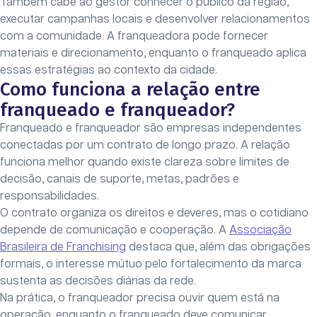
Também cabe ao gestor conhecer o público da região,
executar campanhas locais e desenvolver relacionamentos
com a comunidade. A franqueadora pode fornecer
materiais e direcionamento, enquanto o franqueado aplica
essas estratégias ao contexto da cidade.
Como funciona a relação entre
franqueado e franqueador?
Franqueado e franqueador são empresas independentes
conectadas por um contrato de longo prazo. A relação
funciona melhor quando existe clareza sobre limites de
decisão, canais de suporte, metas, padrões e
responsabilidades.
O contrato organiza os direitos e deveres, mas o cotidiano
depende de comunicação e cooperação. A
Associação
Brasileira de Franchising
destaca que, além das obrigações
formais, o interesse mútuo pelo fortalecimento da marca
sustenta as decisões diárias da rede.
Na prática, o franqueador precisa ouvir quem está na
operação, enquanto o franqueado deve comunicar