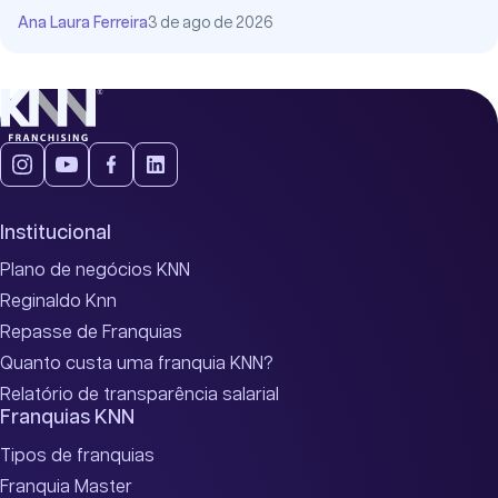
Ana Laura Ferreira
3 de ago de 2026
Institucional
Plano de negócios KNN
Reginaldo Knn
Repasse de Franquias
Quanto custa uma franquia KNN?
Relatório de transparência salarial
Franquias KNN
Tipos de franquias
Franquia Master