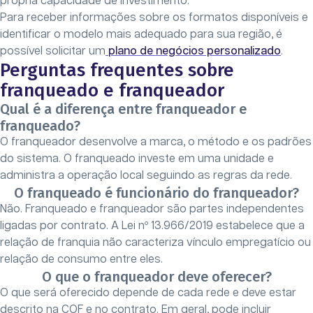
própria capacidade de investimento.
Para receber informações sobre os formatos disponíveis e
identificar o modelo mais adequado para sua região, é
possível solicitar um
plano de negócios personalizado
.
Perguntas frequentes sobre
franqueado e franqueador
Qual é a diferença entre franqueador e
franqueado?
O franqueador desenvolve a marca, o método e os padrões
do sistema. O franqueado investe em uma unidade e
administra a operação local seguindo as regras da rede.
O franqueado é funcionário do franqueador?
Não. Franqueado e franqueador são partes independentes
ligadas por contrato. A Lei nº 13.966/2019 estabelece que a
relação de franquia não caracteriza vínculo empregatício ou
relação de consumo entre eles.
O que o franqueador deve oferecer?
O que será oferecido depende de cada rede e deve estar
descrito na COF e no contrato. Em geral, pode incluir