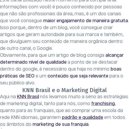
Este canal (utilizado neste momento para compartilhar
informações com você) é pouco conhecido por pessoas
que não são profissionais da área, mas, é um dos canais
que você consegue
maior engajamento de maneira gratuita
.
Isso porque, dentro de um blog, você consegue criar
artigos que geram autoridade para sua marca e também,
que divulguem seu conteúdo de maneira orgânica dentro
de outro canal, o Google.
Obviamente, para que um artigo de blog consiga
alcançar
determinado nível de qualidade
a ponto de se destacar
dentro do google, é necessário que haja no mínimo
boas
práticas de SEO
e um
conteúdo que seja relevante
para o
seu público alvo.
KNN Brasil e o Marketing Digital
Aqui na
KNN Brasil
nós levamos muito a sério as estratégias
de marketing digital, tanto para nós, como
franchising
,
quanto para as franquias, que ao comprar uma escola da
rede KNN idiomas, garantem
padrão e qualidade
em todos
os âmbitos do
marketing de sua franquia
.