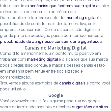
Dentro do ambiente digital, você pode oferecer ao seu
futuro cliente
experiências que facilitem sua trajetória
entre
a descoberta da marca e a aderência dela.
Outro ponto muito interessante do
marketing digital
é a
possibilidade de contato mais direto, interativo, entre
empresa e consumidor. Como os canais são digitais e
grande parte da população passa bom tempo nestes, a
probabilidade de atingir esse consumidor é gigantesca
.
Canais de Marketing Digital
Como dito anteriormente, um ponto muito positivo em
trabalhar com
marketing digital
é o alcance que sua marca
pode chegar. Isso porque, a maioria desses canais estão
em uma linha bem tênue entre socialização e
comercialização.
Trouxemos alguns exemplos de
canais digitais
e como você
pode utilizá-lo:
Google
Você provavelmente já fez alguma pesquisa no google
sobre determinado assunto e recebeu
sugestões de sites