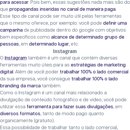
para acessar
. Pois bem, essas sugestões nada mais são do
que
propagandas inseridas no canal de maneira paga
.
Esse tipo de canal pode ser muito útil pelas ferramentas
que o mesmo oferece, por exemplo: você pode
definir uma
campanha
de publicidade dentro do google com objetivos
bem específicos como
alcance de determinado grupo de
pessoas
, em
determinado lugar
, etc.
Instagram
O
Instagram
também é um canal que contém diversas
ferramentas muito úteis para as
estratégias de marketing
digital
. Além de você poder
trabalhar 100% o lado comercial
da sua empresa, você consegue
trabalhar 100% o lado
branding da marca
também.
Como o Instagram é um canal mais relacionado a
divulgação de conteúdo fotográfico e de vídeo, você pode
utilizar essa
ferramenta para fazer suas divulgações
, em
diversos formatos
, tanto de modo pago quanto
organicamente (gratuito).
Essa possibilidade de trabalhar tanto o lado comercial,