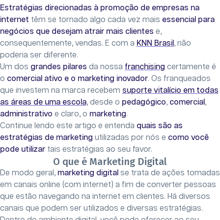
Estratégias direcionadas à promoção de empresas na
internet
têm se tornado algo cada vez mais
essencial para
negócios que desejam atrair mais clientes
e,
consequentemente, vendas. E com a
KNN Brasil
, não
poderia ser diferente.
Um dos
grandes pilares
da nossa
franchising
certamente é
o
comercial ativo e o marketing inovador
. Os franqueados
que investem na marca recebem
suporte vitalício em todas
as áreas de uma escola
, desde o
pedagógico
,
comercial
,
administrativo
e claro, o
marketing
.
Continue lendo este artigo e entenda
quais são as
estratégias de marketing
utilizadas por nós e
como você
pode utilizar
tais estratégias ao seu favor.
O que é Marketing Digital
De modo geral,
marketing digital
se trata de ações tomadas
em canais online (com internet) a fim de converter pessoas
que estão navegando na internet em clientes. Há diversos
canais que podem ser utilizados e diversas estratégias.