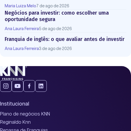
Maria Luiza Melo
7 de ago de 2026
Negócios para investir: como escolher uma
oportunidade segura
Ana Laura Ferreira
5 de ago de 2026
Franquia de inglês: o que avaliar antes de investir
Ana Laura Ferreira
3 de ago de 2026
Institucional
Plano de negócios KNN
Reginaldo Knn
Repasse de Franquias