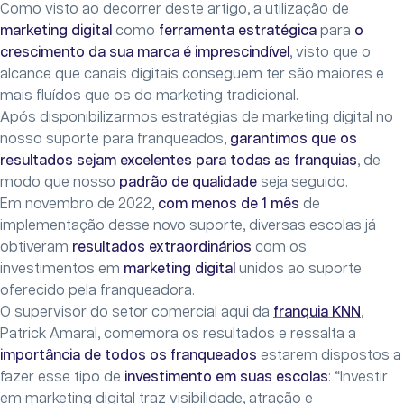
Como visto ao decorrer deste artigo, a utilização de
marketing digital
como
ferramenta estratégica
para
o
crescimento da sua marca é imprescindível
, visto que o
alcance que canais digitais conseguem ter são maiores e
mais fluídos que os do marketing tradicional.
Após disponibilizarmos estratégias de marketing digital no
nosso suporte para franqueados,
garantimos que os
resultados sejam excelentes para todas as franquias
, de
modo que nosso
padrão de qualidade
seja seguido.
Em novembro de 2022,
com menos de 1 mês
de
implementação desse novo suporte, diversas escolas já
obtiveram
resultados extraordinários
com os
investimentos em
marketing digital
unidos ao suporte
oferecido pela franqueadora.
O supervisor do setor comercial aqui da
franquia KNN
,
Patrick Amaral, comemora os resultados e ressalta a
importância de todos os franqueados
estarem dispostos a
fazer esse tipo de
investimento em suas escolas
: “Investir
em marketing digital traz visibilidade, atração e