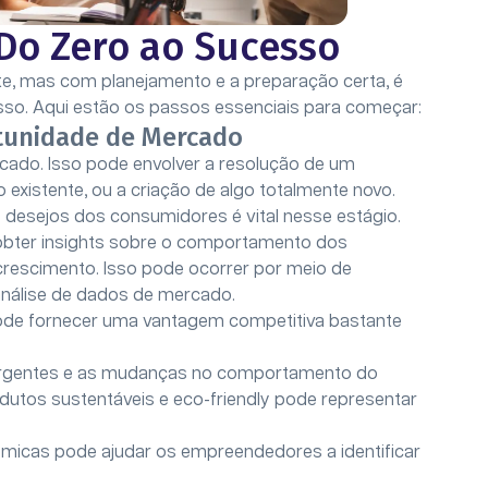
Do Zero ao Sucesso
e, mas com planejamento e a preparação certa, é
so. Aqui estão os passos essenciais para começar:
tunidade de Mercado
rcado. Isso pode envolver a resolução de um
 existente, ou a criação de algo totalmente novo.
desejos dos consumidores é vital nesse estágio.
 obter insights sobre o comportamento dos
crescimento. Isso pode ocorrer por meio de
 análise de dados de mercado.
pode fornecer uma vantagem competitiva bastante
mergentes e as mudanças no comportamento do
utos sustentáveis e eco-friendly pode representar
ômicas pode ajudar os empreendedores a identificar