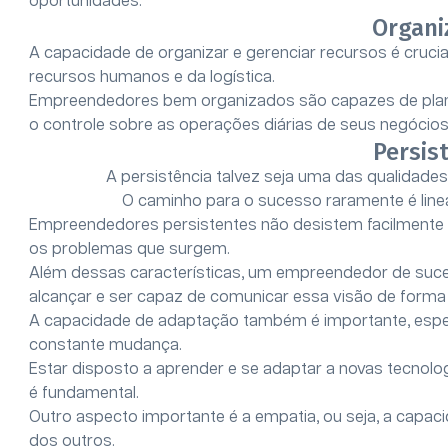
oportunidades.
Organi
A capacidade de organizar e gerenciar recursos é crucia
recursos humanos e da logística.
Empreendedores bem organizados são capazes de planej
o controle sobre as operações diárias de seus negócios
Persis
A persistência talvez seja uma das qualidad
O caminho para o sucesso raramente é linear
Empreendedores persistentes não desistem facilmente 
os problemas que surgem.
Além dessas características, um empreendedor de suces
alcançar e ser capaz de comunicar essa visão de forma 
A capacidade de adaptação também é importante, es
constante mudança.
Estar disposto a aprender e se adaptar a novas tecnol
é fundamental.
Outro aspecto importante é a empatia, ou seja, a capac
dos outros.