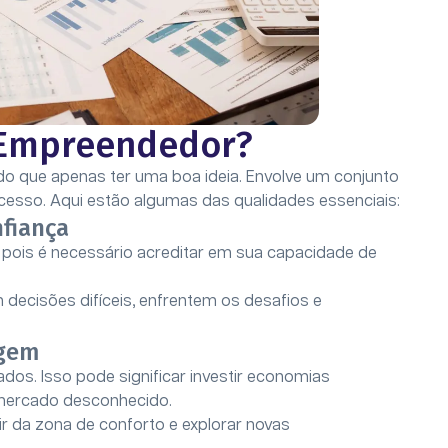
l Empreendedor?
do que apenas ter uma boa ideia. Envolve um conjunto
ucesso. Aqui estão algumas das qualidades essenciais:
fiança
pois é necessário acreditar em sua capacidade de
ecisões difíceis, enfrentem os desafios e
gem
os. Isso pode significar investir economias
 mercado desconhecido.
 da zona de conforto e explorar novas