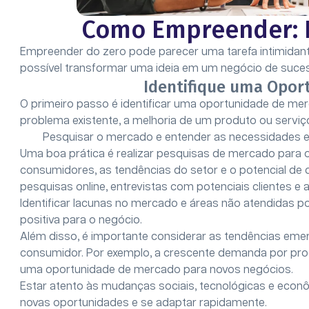
Como Empreender: 
Empreender do zero pode parecer uma tarefa intimidant
possível transformar uma ideia em um negócio de suces
Identifique uma Opor
O primeiro passo é identificar uma oportunidade de me
problema existente, a melhoria de um produto ou serviço
Pesquisar o mercado e entender as necessidades e 
Uma boa prática é realizar pesquisas de mercado para
consumidores, as tendências do setor e o potencial de 
pesquisas online, entrevistas com potenciais clientes e
Identificar lacunas no mercado e áreas não atendidas 
positiva para o negócio.
Além disso, é importante considerar as tendências e
consumidor. Por exemplo, a crescente demanda por prod
uma oportunidade de mercado para novos negócios.
Estar atento às mudanças sociais, tecnológicas e econ
novas oportunidades e se adaptar rapidamente.