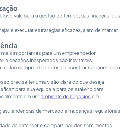
zação
l. Isso vale para a gestão do tempo, das finanças, dos
ar e executar estratégias eficazes, além de manter
.
tência
es mais importantes para um empreendedor.
, e desafios inesperados são inevitáveis.
e estão sempre dispostos a encontrar soluções para
so precisa ter uma visão clara do que deseja
eficaz para sua equipe e para os stakeholders.
pecialmente em um
ambiente de negócios
em
ogias, tendências de mercado e mudanças regulatórias
idade de entender e compartilhar dos sentimentos