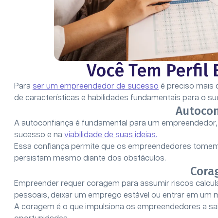
Você Tem Perfi
Para
ser um empreendedor de sucesso
é preciso mais 
de características e habilidades fundamentais para o s
Autocon
A autoconfiança é fundamental para um empreendedor, 
sucesso e na
viabilidade de suas ideias.
Essa confiança permite que os empreendedores tomem d
persistam mesmo diante dos obstáculos.
Cora
Empreender requer coragem para assumir riscos calculad
pessoais, deixar um emprego estável ou entrar em um
A coragem é o que impulsiona os empreendedores a sair