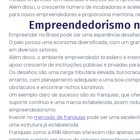
Além disso, o crescente número de incubadoras e acele
para novos empreendedores e proporciona mentoria, ne
Empreendedorismo no 
Empreender no Brasil pode ser uma experiência desa
O país possui uma economia diversificada, com um gr
em diversos setores.
Além disso, o ambiente empreendedor brasileiro é inte
apoio crescente de instituições públicas e privadas p
Os desafios são uma carga tributária elevada, burocrac
entanto, com planejamento adequado e uma boa compr
obstáculos e encontrar nichos lucrativos.
Um exemplo claro de sucesso são as franquias, que of
suporte contínuo e uma marca estabelecida, assim red
empreendedorismo.
Investir no
mercado de franquias
pode ser uma excelen
uma estrutura já estabelecida.
Franquias como a KNN Idiomas oferecem não apenas 