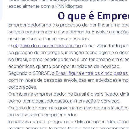
especialmente com a KNN Idiomas.
O que é Empr
Empreendedorismo é o processo de identificar uma op
serviço para atender a essa demanda. Envolve a criação 
assumir riscos financeiros e pessoais.
O
objetivo do empreendedorismo
é criar valor, tanto 
da geração de empregos, inovação tecnológica e o des
No Brasil, o empreendedorismo é um fenômeno em cres
econômicas quanto por oportunidades de inovação.
Segundo o SEBRAE,
o Brasil figura entre os cinco pa
com milhões de pessoas envolvidas em atividades emp
corporações.
O ambiente empreendedor no Brasil é diversificado, di
como tecnologia, educação, alimentação e serviços.
O apoio de programas governamentais e de instituições
do ecossistema empreendedor.
Iniciativas como o programa de Microempreendedor Indivi
médias empresas têm facilitado o acesso ao empreen