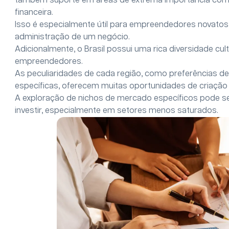
também suporte em áreas de extrema importância como 
financeira.
Isso é especialmente útil para empreendedores novatos
administração de um negócio.
Adicionalmente, o Brasil possui uma rica diversidade cul
empreendedores.
As peculiaridades de cada região, como preferências de
específicas, oferecem muitas oportunidades de criação
A exploração de nichos de mercado específicos pode se
investir, especialmente em setores menos saturados.