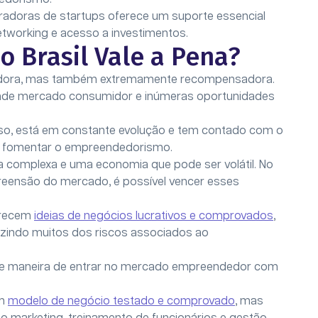
radoras de startups oferece um suporte essencial
tworking e acesso a investimentos.
Brasil Vale a Pena?
fiadora, mas também extremamente recompensadora.
ande mercado consumidor e inúmeras oportunidades
nso, está em constante evolução e tem contado com o
ara fomentar o empreendedorismo.
ia complexa e uma economia que pode ser volátil. No
eensão do mercado, é possível vencer esses
erecem
ideias de negócios lucrativos e comprovados
,
uzindo muitos dos riscos associados ao
te maneira de entrar no mercado empreendedor com
um
modelo de negócio testado e comprovado
, mas