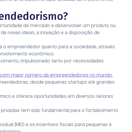
eendedorismo?
ortunidade de mercado e desenvolver um produto ou
de novas ideias, a inovação e a disposição de
para o empreendedor quanto para a sociedade, através
envolvimento econômico.
cimento, impulsionado tanto por necessidades
íses com maior número de empreendedores no mundo
,
reendedoras, desde pequenas startups até grandes
nâmico e oferece oportunidades em diversos setores
 privadas tem sido fundamental para o fortalecimento
dual (MEI) e os incentivos fiscais para pequenas e
dedorismo.