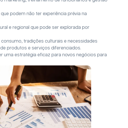
marketing, treinamento de funcionários e gestão
 que podem não ter experiência prévia na
tural e regional que pode ser explorada por
 consumo, tradições culturais e necessidades
 de produtos e serviços diferenciados.
r uma estratégia eficaz para novos negócios para