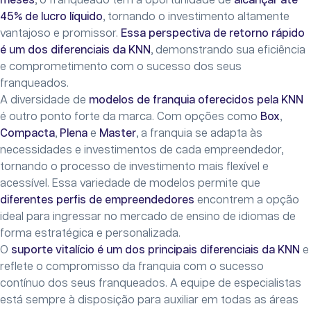
meses
, o franqueado tem a oportunidade de
alcançar até
45% de lucro líquido
, tornando o investimento altamente
vantajoso e promissor.
Essa perspectiva de retorno rápido
é um dos diferenciais da KNN
, demonstrando sua eficiência
e comprometimento com o sucesso dos seus
franqueados.
A diversidade de
modelos de franquia oferecidos pela KNN
é outro ponto forte da marca. Com opções como
Box
,
Compacta
,
Plena
e
Master
, a franquia se adapta às
necessidades e investimentos de cada empreendedor,
tornando o processo de investimento mais flexível e
acessível. Essa variedade de modelos permite que
diferentes perfis de empreendedores
encontrem a opção
ideal para ingressar no mercado de ensino de idiomas de
forma estratégica e personalizada.
O
suporte vitalício é um dos principais diferenciais da KNN
e
reflete o compromisso da franquia com o sucesso
contínuo dos seus franqueados. A equipe de especialistas
está sempre à disposição para auxiliar em todas as áreas