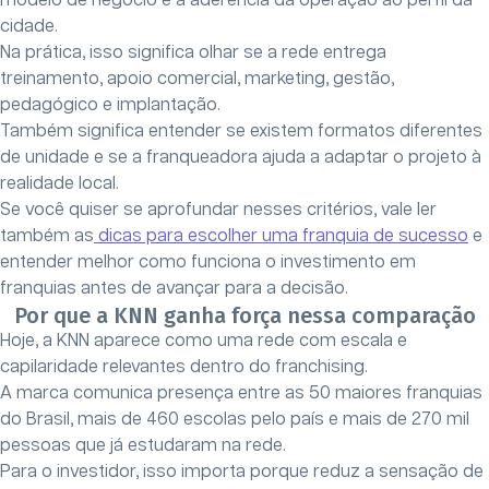
modelo de negócio e a aderência da operação ao perfil da
cidade.
Na prática, isso significa olhar se a rede entrega
treinamento, apoio comercial, marketing, gestão,
pedagógico e implantação.
Também significa entender se existem formatos diferentes
de unidade e se a franqueadora ajuda a adaptar o projeto à
realidade local.
Se você quiser se aprofundar nesses critérios, vale ler
também as
dicas para escolher uma franquia de sucesso
e
entender melhor como funciona o investimento em
franquias antes de avançar para a decisão.
Por que a KNN ganha força nessa comparação
Hoje, a KNN aparece como uma rede com escala e
capilaridade relevantes dentro do franchising.
A marca comunica presença entre as 50 maiores franquias
do Brasil, mais de 460 escolas pelo país e mais de 270 mil
pessoas que já estudaram na rede.
Para o investidor, isso importa porque reduz a sensação de