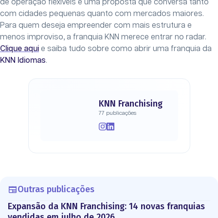
de operação flexíveis e uma proposta que conversa tanto
com cidades pequenas quanto com mercados maiores.
Para quem deseja empreender com mais estrutura e
menos improviso, a franquia KNN merece entrar no radar.
Clique aqui
e saiba tudo sobre como abrir uma franquia da
KNN Idiomas
.
KNN Franchising
77 publicações
Outras publicações
Expansão da KNN Franchising: 14 novas franquias
vendidas em julho de 2026