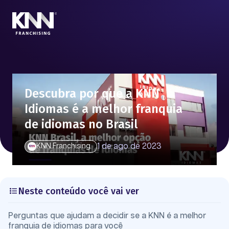
Descubra por que a KNN
Idiomas é a melhor franquia
de idiomas no Brasil
1 de ago de 2023
KNN Franchising
Neste conteúdo você vai ver
Perguntas que ajudam a decidir se a KNN é a melhor
franquia de idiomas para você