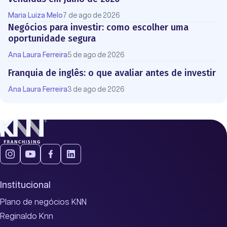
Maria Luiza Melo
7 de ago de 2026
Negócios para investir: como escolher uma
oportunidade segura
Ana Laura Ferreira
5 de ago de 2026
Franquia de inglês: o que avaliar antes de investir
Ana Laura Ferreira
3 de ago de 2026
Institucional
Plano de negócios KNN
Reginaldo Knn