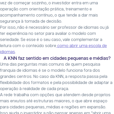
vez de começar sozinho, o investidor entra em uma
operação com orientação prática, treinamento e
acompanhamento contínuo, o que tende a dar mais
segurança à tomada de decisão.
Por isso, não é necessário ser professor de idiomas ou já
ter experiência no setor para avaliar o modelo com
seriedade. Se esse é o seu caso, vale complementar a
leitura com o conteúdo sobre
como abrir uma escola de
idiomas
.
A KNN faz sentido em cidades pequenas e médias?
Uma das perguntas mais comuns de quem pesquisa
franquia de idiomas é se o modelo funciona fora dos
grandes centros. No caso da KNN, a resposta passa pela
flexibilidade dos formatos e pela possibilidade de adaptar a
operação à realidade de cada praça.
A rede trabalha com opções que atendem desde projetos
mais enxutos até estruturas maiores, o que abre espaço
para cidades pequenas, médias e regiões em expansão.
Isso ajuda o investidor a não pensar apenas em “abrir uma