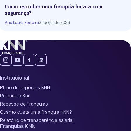
Como escolher uma franquia barata com
segurança?
Ana Laura Ferreira
31 de jul de 2026
Institucional
Plano de negócios KNN
Reginaldo Knn
Repasse de Franquias
Quanto custa uma franquia KNN?
Relatório de transparência salarial
Franquias KNN