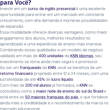
para Você?
Investir em um
curso de inglês presencial
é uma excelente
oportunidade para entrar em um mercado em constante
crescimento, com alta demanda e inúmeras possibilidades
de expansão.
Essa modalidade oferece diversas vantagens, como maior
engajamento dos alunos, melhores resultados no
aprendizado e uma experiência de ensino mais imersiva.
Combinando essas qualidades a um modelo de negócio
validado em mais de
400 unidades
da
KNN Idiomas
, seu
investimento se torna ainda mais seguro e promissor.
Ao ser um
franqueado
da
KNN
, você se beneficia de um
retorno financeiro
projetado entre 12 e 24 meses, com uma
lucratividade de até
45%
de
lucro líquido
.
Com mais de
200 mil alunos
já formados, a
KNN
se
consolidou como a
maior rede de ensino do sul do Brasil
e
está entre as
50 maiores franquias do país
, o que fortalece
ainda mais a credibilidade e o reconhecimento da marca no
mercado educacional.