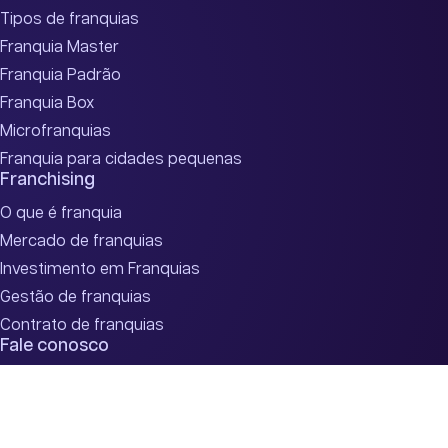
Tipos de franquias
Franquia Master
Franquia Padrão
Franquia Box
Microfranquias
Franquia para cidades pequenas
Franchising
O que é franquia
Mercado de franquias
Investimento em Franquias
Gestão de franquias
Contrato de franquias
Fale conosco
(47) 2033-1310
expansão@knnbrasil.com.br
Nosso WhatsApp