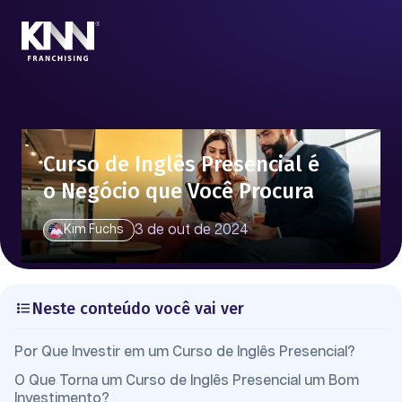
Curso de Inglês Presencial é
o Negócio que Você Procura
3 de out de 2024
Kim Fuchs
Neste conteúdo você vai ver
Por Que Investir em um Curso de Inglês Presencial?
O Que Torna um Curso de Inglês Presencial um Bom
Investimento?