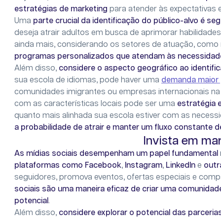
estratégias de marketing
para atender às expectativas e
Uma
parte crucial da identificação do público-alvo é s
deseja atrair adultos em busca de aprimorar habilidades 
ainda mais, considerando os setores de atuação, como n
programas personalizados que atendam às necessidade
Além disso,
considere o aspecto geográfico ao identific
sua escola de idiomas, pode haver uma
demanda maior p
comunidades imigrantes ou empresas internacionais na
com as características locais pode ser uma
estratégia e
quanto mais alinhada sua escola estiver com as necessi
a
probabilidade de atrair e manter um fluxo constante d
Invista em mar
As mídias sociais desempenham um papel fundamental
plataformas como Facebook
,
Instagram
,
LinkedIn
e
outr
seguidores, promova eventos, ofertas especiais e compa
sociais são uma maneira eficaz de criar uma comunidad
potencial
.
Além disso,
considere explorar o potencial das parceria