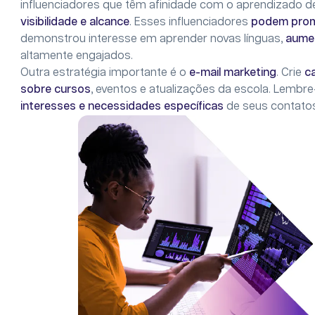
influenciadores que têm afinidade com o aprendizado 
visibilidade e alcance
. Esses influenciadores
podem prom
demonstrou interesse em aprender novas línguas,
aumen
altamente engajados.
Outra estratégia importante é o
e-mail marketing
. Crie
c
sobre cursos
, eventos e atualizações da escola. Lemb
interesses e necessidades específicas
de seus contato