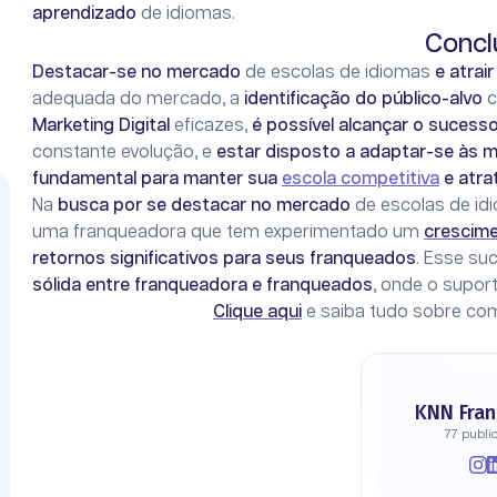
aprendizado
de idiomas.
Concl
Destacar-se no mercado
de escolas de idiomas
e atrai
adequada do mercado, a
identificação do público-alvo
c
Marketing Digital
eficazes,
é possível alcançar o sucess
constante evolução, e
estar disposto a adaptar-se às 
fundamental para manter sua
escola competitiva
e atra
Na
busca por se destacar no mercado
de escolas de id
uma franqueadora que tem experimentado um
crescime
retornos significativos para seus franqueados
. Esse s
sólida entre franqueadora e franqueados
, onde o supor
Clique aqui
e saiba tudo sobre co
KNN Fran
77 publi