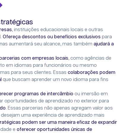
stratégicas
resas
, instituições educacionais locais e outras
l.
Ofereça descontos ou benefícios exclusivos
para
apenas aumentará seu alcance, mas também
ajudará a
parcerias com empresas locais
, como agências de
nto em idiomas para funcionários ou mesmo
omas para seus clientes. Essas
colaborações podem
l
que buscam aprender um novo idioma para fins
ferecer programas de intercâmbio
ou imersão em
ar oportunidades de aprendizado no exterior para
ado
. Essas parcerias não apenas agregam valor aos
desejam uma experiência de aprendizado mais
tratégicas podem ser uma maneira eficaz de expandir
nidade e
oferecer oportunidades únicas de