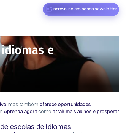
Increva-se em nossa newsletter
 idiomas e
ivo
, mas também
oferece oportunidades
r.
Aprenda agora
como
atrair mais alunos e prosperar
de escolas de idiomas