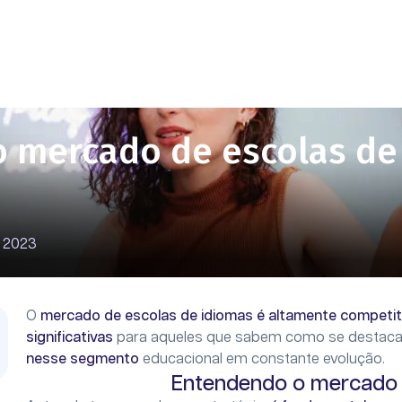
 mercado de escolas de
e 2023
O
mercado de escolas de idiomas é altamente competit
significativas
para aqueles que sabem como se destaca
nesse segmento
educacional em constante evolução.
Entendendo o mercado 