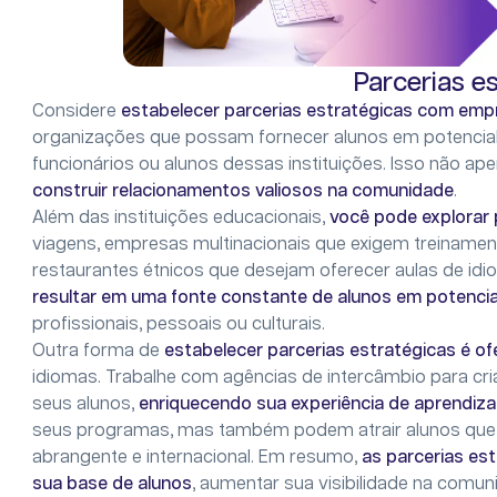
Parcerias e
Considere
estabelecer parcerias estratégicas com emp
organizações que possam fornecer alunos em potencia
funcionários ou alunos dessas instituições. Isso não 
construir relacionamentos valiosos na comunidade
.
Além das instituições educacionais,
você pode explorar 
viagens, empresas multinacionais que exigem treiname
restaurantes étnicos que desejam oferecer aulas de idi
resultar em uma fonte constante de alunos em potencia
profissionais, pessoais ou culturais.
Outra forma de
estabelecer parcerias estratégicas é o
idiomas. Trabalhe com agências de intercâmbio para cri
seus alunos,
enriquecendo sua experiência de aprendiz
seus programas, mas também podem atrair alunos que 
abrangente e internacional. Em resumo,
as parcerias es
sua base de alunos
, aumentar sua visibilidade na comu