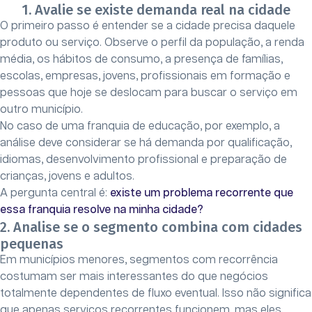
1. Avalie se existe demanda real na cidade
O primeiro passo é entender se a cidade precisa daquele
produto ou serviço. Observe o perfil da população, a renda
média, os hábitos de consumo, a presença de famílias,
escolas, empresas, jovens, profissionais em formação e
pessoas que hoje se deslocam para buscar o serviço em
outro município.
No caso de uma franquia de educação, por exemplo, a
análise deve considerar se há demanda por qualificação,
idiomas, desenvolvimento profissional e preparação de
crianças, jovens e adultos.
A pergunta central é:
existe um problema recorrente que
essa franquia resolve na minha cidade?
2. Analise se o segmento combina com cidades
pequenas
Em municípios menores, segmentos com recorrência
costumam ser mais interessantes do que negócios
totalmente dependentes de fluxo eventual. Isso não significa
que apenas serviços recorrentes funcionem, mas eles