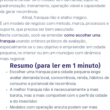
precisa entender se o modelo tem demanda, suporte,
padronização, treinamento, operação viável e capacidade
de gerar recorrência.
Afinal, franquia não é atalho mágico.
É um modelo de negócio com método, marca, processos e
suporte, que precisa ser bem executado.
Neste conteúdo, você vai entender
como escolher uma
franquia
usando critérios práticos de avaliação,
especialmente se o seu objetivo é empreender em cidade
pequena, no interior ou em um município com dinâmica
mais regional.
Resumo (para ler em 1 minuto)
Escolher uma franquia para cidade pequena exige
avaliar demanda local, concorrência, renda, hábitos de
consumo e potencial de recorrência.
A melhor franquia não é necessariamente a mais
barata, mas a mais compatível com o perfil da cidade
e do investidor.
Modelos com operação enxuta podem ser mais