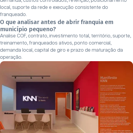
demanda, custos controlados, retenção, posicionamento
local, suporte da rede e execução consistente do
franqueado.
O que analisar antes de abrir franquia em
município pequeno?
Analise COF, contrato, investimento total, território, suporte,
treinamento, franqueados ativos, ponto comercial,
demanda local, capital de giro e prazo de maturação da
operação.