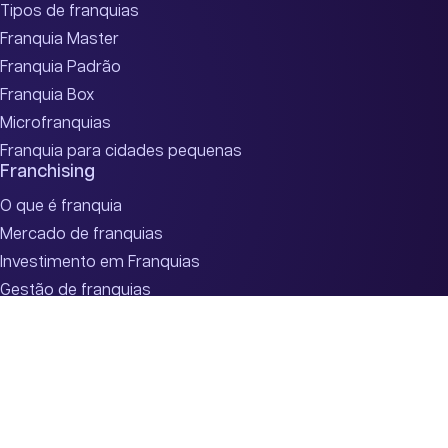
Tipos de franquias
Franquia Master
Franquia Padrão
Franquia Box
Microfranquias
Franquia para cidades pequenas
Franchising
O que é franquia
Mercado de franquias
Investimento em Franquias
Gestão de franquias
Contrato de franquias
Fale conosco
(47) 2033-1310
expansão@knnbrasil.com.br
Nosso WhatsApp