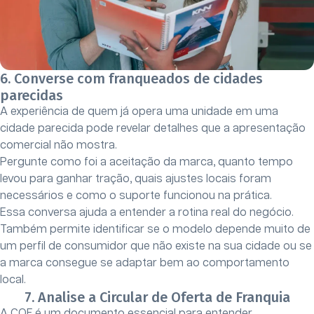
6. Converse com franqueados de cidades
parecidas
A experiência de quem já opera uma unidade em uma
cidade parecida pode revelar detalhes que a apresentação
comercial não mostra.
Pergunte como foi a aceitação da marca, quanto tempo
levou para ganhar tração, quais ajustes locais foram
necessários e como o suporte funcionou na prática.
Essa conversa ajuda a entender a rotina real do negócio.
Também permite identificar se o modelo depende muito de
um perfil de consumidor que não existe na sua cidade ou se
a marca consegue se adaptar bem ao comportamento
local.
7. Analise a Circular de Oferta de Franquia
A COF é um documento essencial para entender