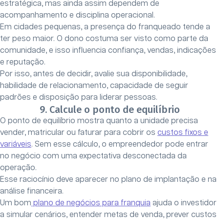
estratégica, mas ainda assim dependem de
acompanhamento e disciplina operacional.
Em cidades pequenas, a presença do franqueado tende a
ter peso maior. O dono costuma ser visto como parte da
comunidade, e isso influencia confiança, vendas, indicações
e reputação.
Por isso, antes de decidir, avalie sua disponibilidade,
habilidade de relacionamento, capacidade de seguir
padrões e disposição para liderar pessoas.
9. Calcule o ponto de equilíbrio
O ponto de equilíbrio mostra quanto a unidade precisa
vender, matricular ou faturar para cobrir os
custos fixos e
variáveis
. Sem esse cálculo, o empreendedor pode entrar
no negócio com uma expectativa desconectada da
operação.
Esse raciocínio deve aparecer no plano de implantação e na
análise financeira.
Um bom
plano de negócios para franquia
ajuda o investidor
a simular cenários, entender metas de venda, prever custos