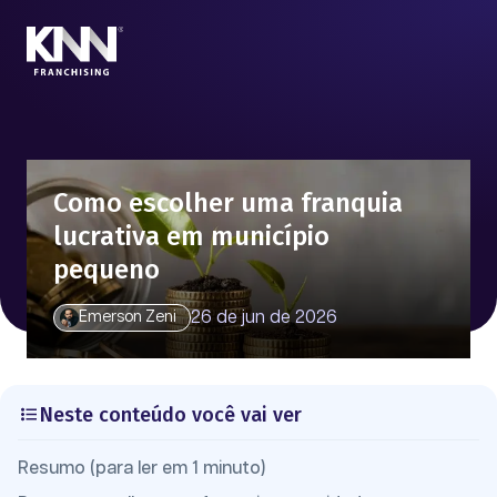
Como escolher uma franquia
lucrativa em município
pequeno
26 de jun de 2026
Emerson Zeni
Neste conteúdo você vai ver
Resumo (para ler em 1 minuto)