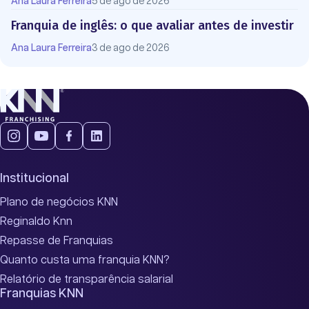
Ana Laura Ferreira
5 de ago de 2026
Franquia de inglês: o que avaliar antes de investir
Ana Laura Ferreira
3 de ago de 2026
Institucional
Plano de negócios KNN
Reginaldo Knn
Repasse de Franquias
Quanto custa uma franquia KNN?
Relatório de transparência salarial
Franquias KNN