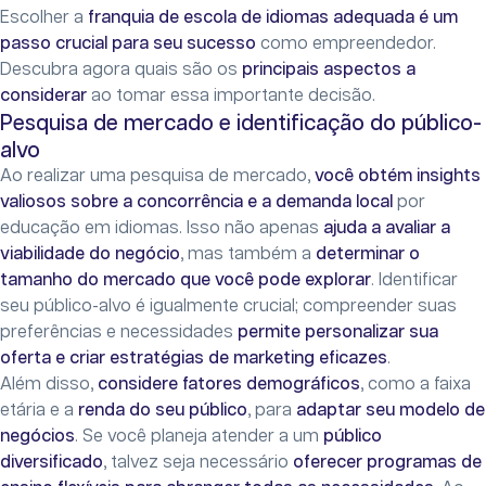
Escolher a
franquia de escola de idiomas adequada é um
passo crucial para seu sucesso
como empreendedor.
Descubra agora quais são os
principais aspectos a
considerar
ao tomar essa importante decisão.
Pesquisa de mercado e identificação do público-
alvo
Ao realizar uma pesquisa de mercado,
você obtém insights
valiosos sobre a concorrência e a demanda local
por
educação em idiomas. Isso não apenas
ajuda a avaliar a
viabilidade do negócio
, mas também a
determinar o
tamanho do mercado que você pode explorar
. Identificar
seu público-alvo é igualmente crucial; compreender suas
preferências e necessidades
permite personalizar sua
oferta e criar estratégias de marketing eficazes
.
Além disso,
considere fatores demográficos
, como a faixa
etária e a
renda do seu público
, para
adaptar seu modelo de
negócios
. Se você planeja atender a um
público
diversificado
, talvez seja necessário
oferecer programas de