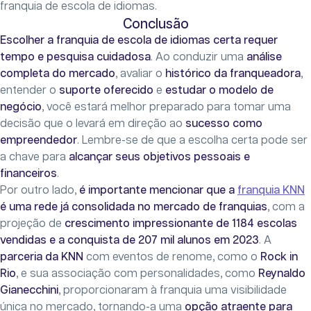
franquia de escola de idiomas.
Conclusão
Escolher a franquia de escola de idiomas certa requer
tempo e pesquisa cuidadosa
. Ao conduzir uma
análise
completa do mercado
, avaliar o
histórico da franqueadora
,
entender o
suporte oferecido
e
estudar o modelo de
negócio
, você estará melhor preparado para tomar uma
decisão que o levará em direção ao
sucesso como
empreendedor
. Lembre-se de que a escolha certa pode ser
a chave para
alcançar seus objetivos pessoais e
financeiros
.
Por outro lado,
é importante mencionar que a
franquia KNN
é uma rede já consolidada no mercado de franquias
, com a
projeção de
crescimento impressionante de 1184 escolas
vendidas e a conquista de 207 mil alunos em 2023
. A
parceria da KNN
com eventos de renome, como o
Rock in
Rio
, e sua associação com personalidades, como
Reynaldo
Gianecchini
, proporcionaram à franquia uma visibilidade
única no mercado, tornando-a uma
opção atraente para