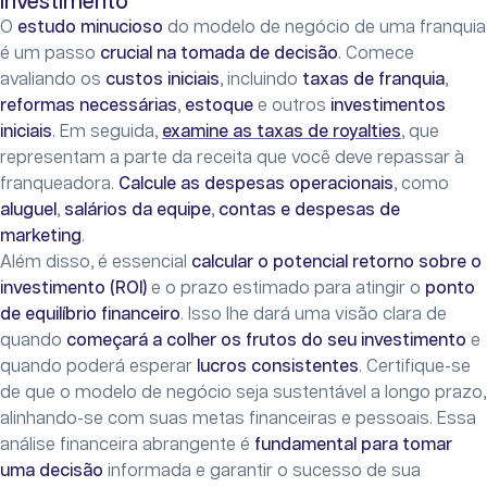
investimento
O
estudo minucioso
do modelo de negócio de uma franquia
é um passo
crucial na tomada de decisão
. Comece
avaliando os
custos iniciais
, incluindo
taxas de franquia
,
reformas necessárias
,
estoque
e outros
investimentos
iniciais
. Em seguida,
examine as taxas de royalties
, que
representam a parte da receita que você deve repassar à
franqueadora.
Calcule as despesas operacionais
, como
aluguel
,
salários da equipe
,
contas e despesas de
marketing
.
Além disso, é essencial
calcular o potencial retorno sobre o
investimento (ROI)
e o prazo estimado para atingir o
ponto
de equilíbrio financeiro
. Isso lhe dará uma visão clara de
quando
começará a colher os frutos do seu investimento
e
quando poderá esperar
lucros consistentes
. Certifique-se
de que o modelo de negócio seja sustentável a longo prazo,
alinhando-se com suas metas financeiras e pessoais. Essa
análise financeira abrangente é
fundamental para tomar
uma decisão
informada e garantir o sucesso de sua