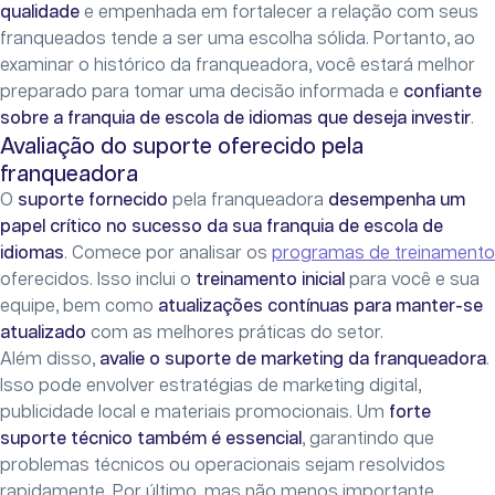
qualidade
e empenhada em fortalecer a relação com seus
franqueados tende a ser uma escolha sólida. Portanto, ao
examinar o histórico da franqueadora, você estará melhor
preparado para tomar uma decisão informada e
confiante
sobre a franquia de escola de idiomas que deseja investir
.
Avaliação do suporte oferecido pela
franqueadora
O
suporte fornecido
pela franqueadora
desempenha um
papel crítico no sucesso da sua franquia de escola de
idiomas
. Comece por analisar os
programas de treinamento
oferecidos. Isso inclui o
treinamento inicial
para você e sua
equipe, bem como
atualizações contínuas para manter-se
atualizado
com as melhores práticas do setor.
Além disso,
avalie o suporte de marketing da franqueadora
.
Isso pode envolver estratégias de marketing digital,
publicidade local e materiais promocionais. Um
forte
suporte técnico também é essencial
, garantindo que
problemas técnicos ou operacionais sejam resolvidos
rapidamente. Por último, mas não menos importante,