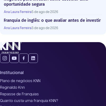
oportunidade segura
Ana Laura Ferreira
5 de ago de 2026
Franquia de inglês: o que avaliar antes de investir
Ana Laura Ferreira
3 de ago de 2026
Institucional
Plano de negócios KNN
Reginaldo Knn
Repasse de Franquias
Quanto custa uma franquia KNN?