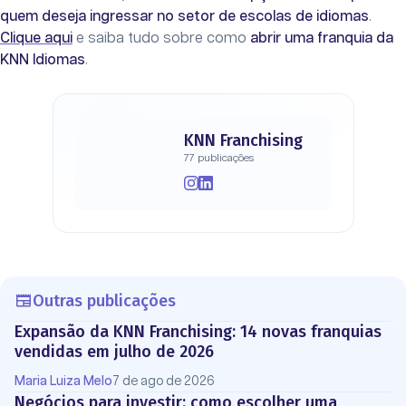
quem deseja ingressar no setor de escolas de idiomas
.
Clique aqui
e saiba tudo sobre como
abrir uma franquia da
KNN Idiomas
.
KNN Franchising
77 publicações
Outras publicações
Expansão da KNN Franchising: 14 novas franquias
vendidas em julho de 2026
Maria Luiza Melo
7 de ago de 2026
Negócios para investir: como escolher uma