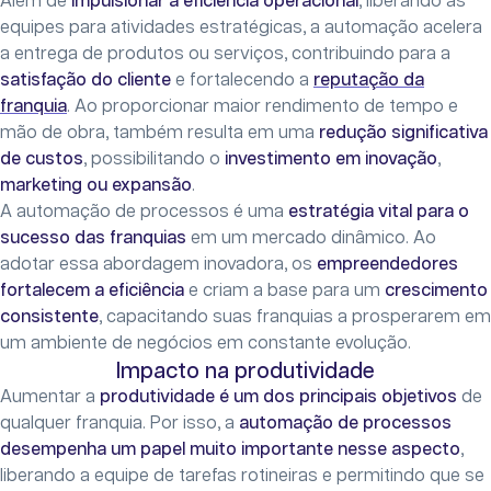
Além de
impulsionar a eficiência operacional
, liberando as
equipes para atividades estratégicas, a automação acelera
a entrega de produtos ou serviços, contribuindo para a
satisfação do cliente
e fortalecendo a
reputação da
franquia
. Ao proporcionar maior rendimento de tempo e
mão de obra, também resulta em uma
redução significativa
de custos
, possibilitando o
investimento em inovação
,
marketing ou expansão
.
A automação de processos é uma
estratégia vital para o
sucesso das franquias
em um mercado dinâmico. Ao
adotar essa abordagem inovadora, os
empreendedores
fortalecem a eficiência
e criam a base para um
crescimento
consistente
, capacitando suas franquias a prosperarem em
um ambiente de negócios em constante evolução.
Impacto na produtividade
Aumentar a
produtividade é um dos principais objetivos
de
qualquer franquia. Por isso, a
automação de processos
desempenha um papel muito importante nesse aspecto
,
liberando a equipe de tarefas rotineiras e permitindo que se