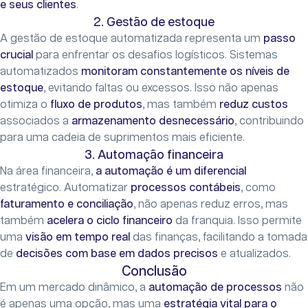
e seus clientes
.
2. Gestão de estoque
A gestão de estoque automatizada representa um
passo
crucial
para enfrentar os desafios logísticos. Sistemas
automatizados
monitoram constantemente os níveis de
estoque
, evitando faltas ou excessos. Isso não apenas
otimiza o
fluxo de produtos
, mas também
reduz custos
associados a
armazenamento desnecessário
, contribuindo
para uma cadeia de suprimentos mais eficiente.
3. Automação financeira
Na área financeira,
a automação é um diferencial
estratégico. Automatizar
processos contábeis
, como
faturamento e conciliação
, não apenas reduz erros, mas
também
acelera o ciclo financeiro
da franquia. Isso permite
uma
visão em tempo real
das finanças, facilitando a tomada
de
decisões com base em dados precisos
e atualizados.
Conclusão
Em um mercado dinâmico, a
automação de processos
não
é apenas uma opção, mas uma
estratégia vital para o