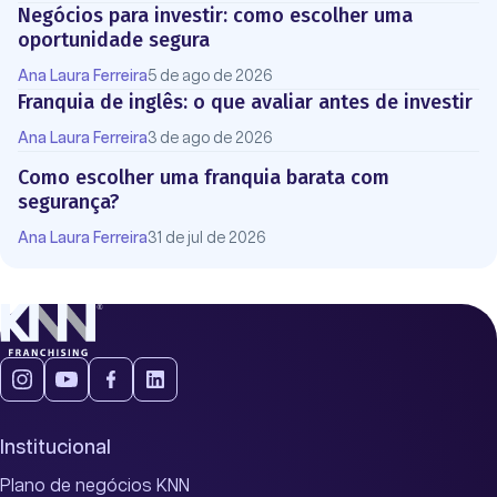
Negócios para investir: como escolher uma
oportunidade segura
Ana Laura Ferreira
5 de ago de 2026
Franquia de inglês: o que avaliar antes de investir
Ana Laura Ferreira
3 de ago de 2026
Como escolher uma franquia barata com
segurança?
Ana Laura Ferreira
31 de jul de 2026
Institucional
Plano de negócios KNN