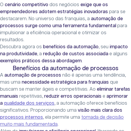
O
cenário competitivo
dos negócios
exige que os
empreendedores adotem estratégias inovadoras
para se
destacarem. No universo das franquias, a
automação de
processos surge como uma ferramenta fundamental
para
impulsionar a eficiência operacional e otimizar os
resultados.
Descubra agora os
benefícios da automação
, seu
impacto
na produtividade
, a
redução de custos associada
e alguns
exemplos práticos dessa abordagem
.
Benefícios da automação de processos
A
automação de processos
não é apenas uma tendência,
mas uma
necessidade estratégica para franquias
que
buscam se manter ágeis e competitivas. Ao
eliminar tarefas
manuais
repetitivas,
reduzir erros operacionais
e
aprimorar
a
qualidade dos serviços
, a automação oferece benefícios
significativos. Proporcionando uma
visão mais clara dos
processos internos
, ela permite uma
tomada de decisão
muito mais fundamentada
.