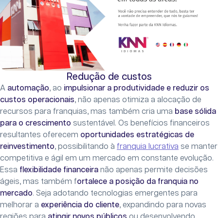
Redução de custos
A
automação
, ao
impulsionar a produtividade e reduzir os
custos operacionais
, não apenas otimiza a alocação de
recursos para franquias, mas também cria uma
base sólida
para o crescimento
sustentável. Os benefícios financeiros
resultantes oferecem
oportunidades estratégicas de
reinvestimento
, possibilitando à
franquia lucrativa
se manter
competitiva e ágil em um mercado em constante evolução.
Essa
flexibilidade financeira
não apenas permite decisões
ágeis, mas também f
ortalece a posição da franquia no
mercado
. Seja adotando tecnologias emergentes para
melhorar a
experiência do cliente
, expandindo para novas
regiões para
atingir novos públicos
ou desenvolvendo