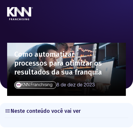
Como automatizar
processos para otimizar os
resultados da sua franquia
8 de dez de 2023
KNN Franchising
Neste conteúdo você vai ver