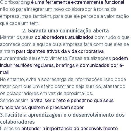
O onboarding
é uma ferramenta extremamente funcional
não só para integrar um novo colaborador à rotina da
empresa, mas também, para que ele perceba a valorização
que cada um tem.
2. Garanta uma comunicação aberta
Manter os seus
colaboradores atualizados
com tudo o que
acontece com a equipe ou a empresa fará com que eles se
sintam
participantes ativos da vida corporativa
,
aumentando seu envolvimento. Essas atualizações
podem
incluir reuniões regulares
,
briefings
e
comunicados por e-
mail
.
No entanto, evite a sobrecarga de informações. Isso pode
fazer com que um efeito contrário seja surtido, afastando
os colaboradores em vez de aproximá-los.
Sendo assim,
é vital ser direto e pensar no que seus
funcionários querem e precisam saber
.
3. Facilite a aprendizagem e o desenvolvimento dos
colaboradores
É preciso
entender a importância do desenvolvimento