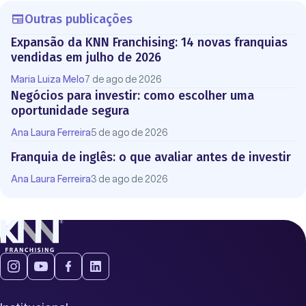
Outras publicações
Expansão da KNN Franchising: 14 novas franquias
vendidas em julho de 2026
Maria Luiza Melo
7 de ago de 2026
Negócios para investir: como escolher uma
oportunidade segura
Ana Laura Ferreira
5 de ago de 2026
Franquia de inglês: o que avaliar antes de investir
Ana Laura Ferreira
3 de ago de 2026