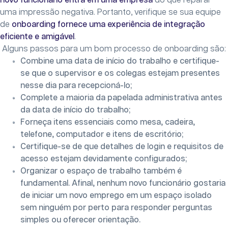
novo funcionário entra em uma empresa
do que reparar
uma impressão negativa. Portanto, verifique se sua equipe
de
onboarding fornece uma experiência de integração
eficiente e amigável
.
Alguns passos para um bom processo de onboarding são:
Combine uma data de início do trabalho e certifique-
se que o supervisor e os colegas estejam presentes
nesse dia para recepcioná-lo;
Complete a maioria da papelada administrativa antes
da data de início do trabalho;
Forneça itens essenciais como mesa, cadeira,
telefone, computador e itens de escritório;
Certifique-se de que detalhes de login e requisitos de
acesso estejam devidamente configurados;
Organizar o espaço de trabalho também é
fundamental. Afinal, nenhum novo funcionário gostaria
de iniciar um novo emprego em um espaço isolado
sem ninguém por perto para responder perguntas
simples ou oferecer orientação.