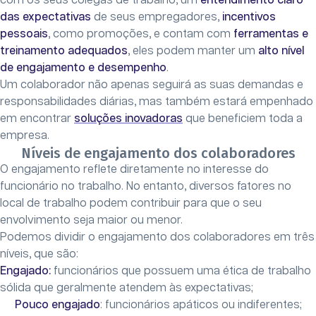
com os seus colegas de trabalho, um
entendimento claro
das expectativas
de seus empregadores,
incentivos
pessoais
, como promoções, e contam com
ferramentas e
treinamento adequados
, eles podem manter um
alto nível
de engajamento e desempenho
.
Um colaborador não apenas seguirá as suas demandas e
responsabilidades diárias, mas também estará empenhado
em encontrar
soluções inovadoras
que beneficiem toda a
empresa.
Níveis de engajamento dos colaboradores
O engajamento reflete diretamente no interesse do
funcionário no trabalho. No entanto, diversos fatores no
local de trabalho podem contribuir para que o seu
envolvimento seja maior ou menor.
Podemos dividir o engajamento dos colaboradores em três
níveis, que são:
Engajado:
funcionários que possuem uma ética de trabalho
sólida que geralmente atendem às expectativas;
Pouco engajado
: funcionários apáticos ou indiferentes;