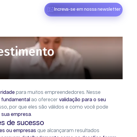
Increva-se em nossa newsletter
vestimento
oridade
para muitos empreendedores. Nesse
 fundamental
ao oferecer
validação para o seu
sso, por que eles são válidos e como você pode
da sua empresa
.
es de sucesso
res ou empresas
que alcançaram resultados