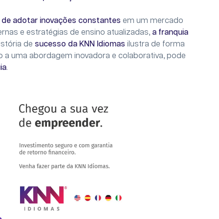
 de adotar inovações constantes
em um mercado
rnas e estratégias de ensino atualizadas,
a franquia
história de
sucesso da KNN Idiomas
ilustra de forma
o a uma abordagem inovadora e colaborativa, pode
ia
.