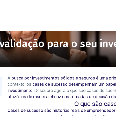
 validação para o seu in
A
busca por investimentos sólidos e seguros é uma pri
contexto, os
cases de sucesso desempenham um papel
investimento
. Descubra agora o que são cases de suce
utilizá-los de maneira eficaz nas tomadas de decisão 
O que são cas
Cases de sucesso são histórias reais de empreendedo