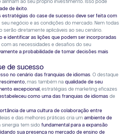
alinham ao seu próprio investimento. Isso pode
ade de êxito
.
 estratégias do case de sucesso deve ser feita com
do seu negócio e as condições do mercado. Nem todas
 serão diretamente aplicáveis ao seu cenário.
co e identificar as lições que podem ser incorporadas
 com as necessidades e desafios do seu
ivamente a probabilidade de tomar decisões mais
se de sucesso
sso no cenário das franquias de idiomas
. O destaque
crescimento
, mas também na
qualidade de seu
mento excepcional
, estratégias de marketing eficazes
estabeleceu como uma das franquias de idiomas
de
portância de uma cultura de colaboração entre
deias e das melhores práticas cria um
ambiente de
 sinergia tem sido
fundamental para a expansão
idando sua presença no mercado de ensino de