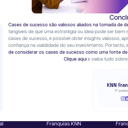
Concl
Cases de sucesso são valiosos aliados na tomada de d
tangíveis de que uma estratégia ou ideia pode ser bem-
cases de sucesso, é possível obter insights valiosos, 
confiança na viabilidade do seu investimento. Portanto,
de considerar os cases de sucesso como uma fonte de 
Clique aqui
e saiba tudo sobr
KNN Fran
77 publi
al
Franquias KNN
Franc