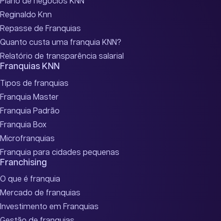
Plano de negócios KNN
Reginaldo Knn
Repasse de Franquias
Quanto custa uma franquia KNN?
Relatório de transparência salarial
Franquias KNN
Tipos de franquias
Franquia Master
Franquia Padrão
Franquia Box
Microfranquias
Franquia para cidades pequenas
Franchising
O que é franquia
Mercado de franquias
Investimento em Franquias
Gestão de franquias