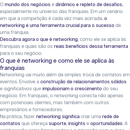
O
mundo dos negócios
é
dinâmico e repleto de desafios
,
especialmente no universo das franquias. Em um cenário
em que a competição é cada vez mais acirrada,
o
networking é uma ferramenta crucial para o sucesso
de
uma franquia.
Descubra agora o que é networking
, como ele se aplica às
franquias e quais são os
reais benefícios dessa ferramenta
para o seu negócio.
O que é networking e como ele se aplica às
franquias
Networking vai muito além da simples troca de contatos em
eventos. Envolve a
construção de relacionamentos sólidos
e significativos que
impulsionam o crescimento
do seu
negócio. Em franquias, o networking conecta não apenas
com potenciais clientes, mas também com outros
empresários e fornecedores.
Na prática, fazer
networking significa
criar uma
rede de
contatos
que ofereça
suporte
,
insights
e
oportunidades
. A