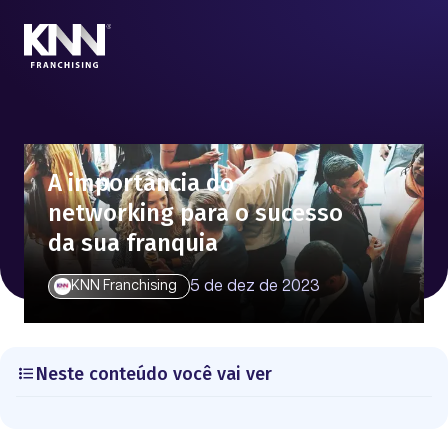
A importância do
networking para o sucesso
da sua franquia
5 de dez de 2023
KNN Franchising
Neste conteúdo você vai ver