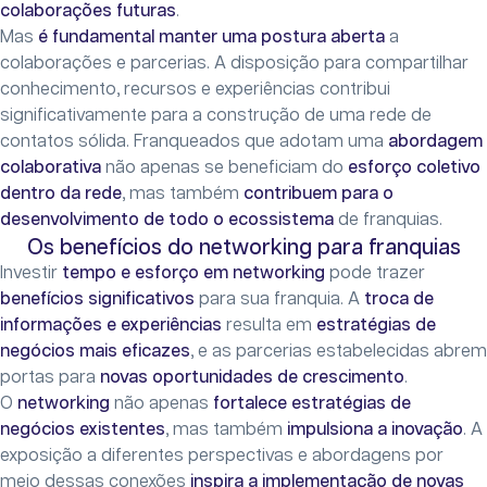
colaborações futuras
.
Mas
é fundamental manter uma postura aberta
a
colaborações e parcerias. A disposição para compartilhar
conhecimento, recursos e experiências contribui
significativamente para a construção de uma rede de
contatos sólida. Franqueados que adotam uma
abordagem
colaborativa
não apenas se beneficiam do
esforço coletivo
dentro da rede
, mas também
contribuem para o
desenvolvimento de todo o ecossistema
de franquias.
Os benefícios do networking para franquias
Investir
tempo e esforço em networking
pode trazer
benefícios significativos
para sua franquia. A
troca de
informações e experiências
resulta em
estratégias de
negócios mais eficazes
, e as parcerias estabelecidas abrem
portas para
novas oportunidades de crescimento
.
O
networking
não apenas
fortalece estratégias de
negócios existentes
, mas também
impulsiona a inovação
. A
exposição a diferentes perspectivas e abordagens por
meio dessas conexões
inspira a implementação de novas