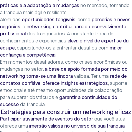
práticas e a adaptação a mudanças
no mercado, tornando
a franquia mais ágil e resiliente.
Além das
oportunidades tangíveis
, como
parcerias e novos
negócios
, o
networking
contribui para o
desenvolvimento
profissional
dos franqueados. A constante troca de
conhecimentos e experiências
eleva o nível de expertise da
equipe
, capacitando-os a enfrentar desafios com
maior
confiança e competência
.
Em momentos desafiadores, como crises econômicas ou
mudanças no setor,
a base de apoio formada por meio do
networking torna-se uma âncora
valiosa. Ter uma
rede de
contatos confiável oferece insights estratégicos
, suporte
emocional e até mesmo oportunidades de colaboração
para superar obstáculos e
garantir a continuidade do
sucesso
da franquia.
Estratégias para construir um networking eficaz
Participar ativamente de eventos do setor
que você atua
oferece uma
imersão valiosa no universo de sua franquia
.