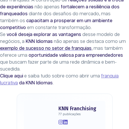
das franquias. A construção de
relações sólidas e a troca
de experiências
não apenas
fortalecem a resiliência dos
franqueados
diante dos desafios do mercado, mas
também os
capacitam a prosperar em um ambiente
competitivo
em constante transformação.
Se
você deseja explorar as vantagens
desse modelo de
negócios, a
KNN Idiomas
não apenas se destaca como um
exemplo de sucesso no setor de franquias
, mas também
oferece uma
oportunidade valiosa para empreendedores
que buscam fazer parte de uma rede dinâmica e bem-
sucedida.
Clique aqui
e saiba tudo sobre como abrir uma
franquia
lucrativa
da KNN Idiomas
.
KNN Franchising
77 publicações