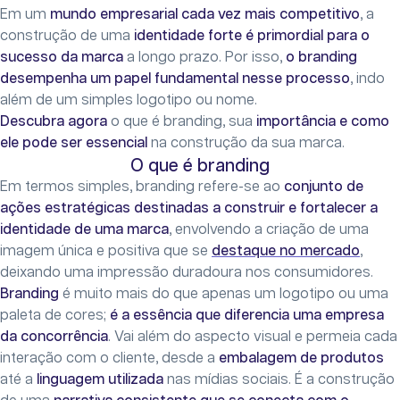
Em um
mundo empresarial cada vez mais competitivo
, a
construção de uma
identidade forte é primordial para o
sucesso da marca
a longo prazo. Por isso,
o branding
desempenha um papel fundamental nesse processo
, indo
além de um simples logotipo ou nome.
Descubra agora
o que é branding, sua
importância e como
ele pode ser essencial
na construção da sua marca.
O que é branding
Em termos simples, branding refere-se ao
conjunto de
ações estratégicas destinadas a construir e fortalecer a
identidade de uma marca
, envolvendo a criação de uma
imagem única e positiva que se
destaque no mercado
,
deixando uma impressão duradoura nos consumidores.
Branding
é muito mais do que apenas um logotipo ou uma
paleta de cores;
é a essência que diferencia uma empresa
da concorrência
. Vai além do aspecto visual e permeia cada
interação com o cliente, desde a
embalagem de produtos
até a
linguagem utilizada
nas mídias sociais. É a construção