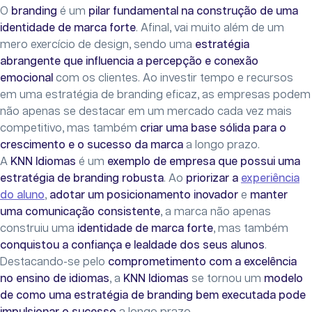
O
branding
é um
pilar fundamental na construção de uma
identidade de marca forte
. Afinal, vai muito além de um
mero exercício de design, sendo uma
estratégia
abrangente que influencia a percepção e conexão
emocional
com os clientes. Ao investir tempo e recursos
em uma estratégia de branding eficaz, as empresas podem
não apenas se destacar em um mercado cada vez mais
competitivo, mas também
criar uma base sólida para o
crescimento e o sucesso da marca
a longo prazo.
A
KNN Idiomas
é um
exemplo de empresa que possui uma
estratégia de branding robusta
. Ao
priorizar a
experiência
do aluno
,
adotar um posicionamento inovador
e
manter
uma comunicação consistente
, a marca não apenas
construiu uma
identidade de marca forte
, mas também
conquistou a confiança e lealdade dos seus alunos
.
Destacando-se pelo
comprometimento com a excelência
no ensino de idiomas
, a
KNN Idiomas
se tornou um
modelo
de como uma estratégia de branding bem executada pode