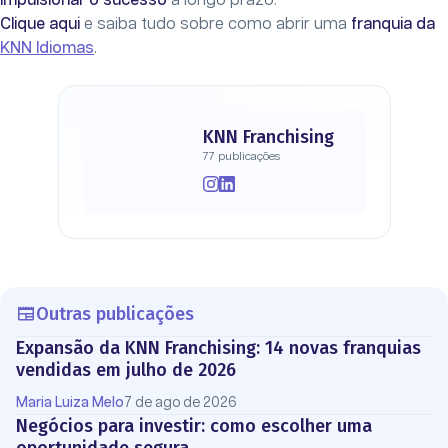
impulsionar o sucesso
a longo prazo.
Clique aqui
e saiba tudo sobre como abrir uma
franquia da
KNN Idiomas
.
KNN Franchising
77 publicações
Outras publicações
Expansão da KNN Franchising: 14 novas franquias
vendidas em julho de 2026
Maria Luiza Melo
7 de ago de 2026
Negócios para investir: como escolher uma