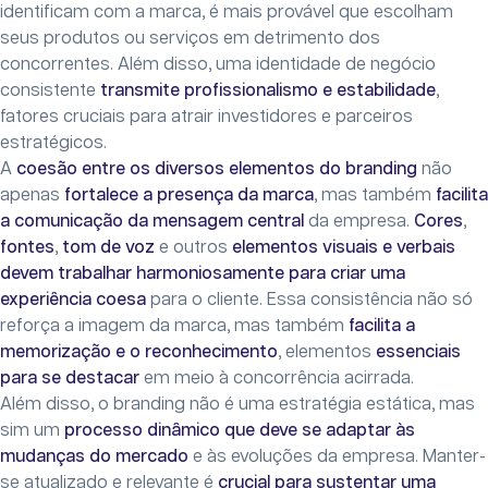
identificam com a marca, é mais provável que escolham
seus produtos ou serviços em detrimento dos
concorrentes. Além disso, uma identidade de negócio
consistente
transmite profissionalismo e estabilidade
,
fatores cruciais para atrair investidores e parceiros
estratégicos.
A
coesão entre os diversos elementos do branding
não
apenas
fortalece a presença da marca
, mas também
facilita
a comunicação da mensagem central
da empresa.
Cores
,
fontes
,
tom de voz
e outros
elementos visuais e verbais
devem trabalhar harmoniosamente para criar uma
experiência coesa
para o cliente. Essa consistência não só
reforça a imagem da marca, mas também
facilita a
memorização e o reconhecimento
, elementos
essenciais
para se destacar
em meio à concorrência acirrada.
Além disso, o branding não é uma estratégia estática, mas
sim um
processo dinâmico que deve se adaptar às
mudanças do mercado
e às evoluções da empresa. Manter-
se atualizado e relevante é
crucial para sustentar uma