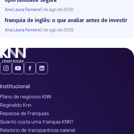
oportunidade segura
Ana Laura Ferreira
5 de ago de 2026
Franquia de inglês: o que avaliar antes de investir
Ana Laura Ferreira
3 de ago de 2026
Institucional
Plano de negócios KNN
Reginaldo Knn
Repasse de Franquias
Quanto custa uma franquia KNN?
Relatório de transparência salarial