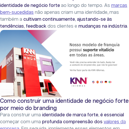
identidade de negócio forte
ao longo do tempo. As
marcas
bem-sucedidas
não apenas criam uma identidade, mas
também a
cultivam continuamente
,
ajustando-se às
tendências
,
feedback
dos clientes e
mudanças na indústria
.
Como construir uma identidade de negócio forte
por meio do branding
Para construir uma
identidade de marca forte
,
é essencial
começar com uma
profunda compreensão dos
valores
da
empresa
. Em seguida, implemente esses elementos em