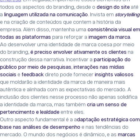
todos os aspectos do branding, desde o
design do site
até
a
linguagem utilizada na comunicação
. Invista em
storytelling
e na criação de conteúdos que contem a história da
empresa. Além disso, mantenha uma
consistência visual em
todas as plataformas
para reforçar a
imagem da marca
.
Ao desenvolver uma identidade de marca coesa por meio
do branding,
é preciso envolver ativamente os clientes
na
construção dessa narrativa. Incentivar a
participação do
público por meio de pesquisas
,
interações nas mídias
sociais
e
feedback
direto pode fornecer
insights valiosos
que moldarão a identidade da marca de maneira mais
autêntica e alinhada com as expectativas do mercado. A
inclusão dos clientes nesse processo não apenas solidifica
a identidade da marca, mas também
cria um senso de
pertencimento e lealdade
entre eles.
Outro aspecto fundamental é a a
daptação estratégica com
base nas análises de desempenho
e nas tendências do
mercado. O mundo dos negócios é dinâmico, e as
marcas