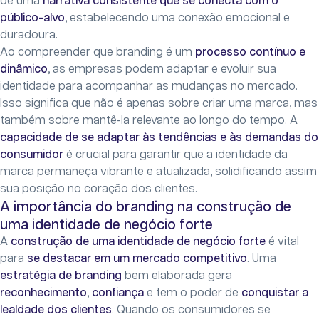
de uma
narrativa consistente que se conecta com o
público-alvo
, estabelecendo uma conexão emocional e
duradoura.
Ao compreender que branding é um
processo contínuo e
dinâmico
, as empresas podem adaptar e evoluir sua
identidade para acompanhar as mudanças no mercado.
Isso significa que não é apenas sobre criar uma marca, mas
também sobre mantê-la relevante ao longo do tempo. A
capacidade de se adaptar às tendências e às demandas do
consumidor
é crucial para garantir que a identidade da
marca permaneça vibrante e atualizada, solidificando assim
sua posição no coração dos clientes.
A importância do branding na construção de
uma identidade de negócio forte
A
construção de uma identidade de negócio forte
é vital
para
se destacar em um mercado competitivo
. Uma
estratégia de branding
bem elaborada gera
reconhecimento
,
confiança
e tem o poder de
conquistar a
lealdade dos clientes
. Quando os consumidores se