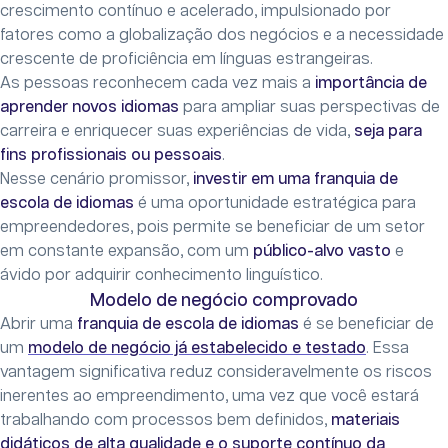
crescimento contínuo e acelerado, impulsionado por
fatores como a globalização dos negócios e a necessidade
crescente de proficiência em línguas estrangeiras.
As pessoas reconhecem cada vez mais a
importância de
aprender novos idiomas
para ampliar suas perspectivas de
carreira e enriquecer suas experiências de vida,
seja para
fins profissionais ou pessoais
.
Nesse cenário promissor,
investir em uma franquia de
escola de idiomas
é uma oportunidade estratégica para
empreendedores, pois permite se beneficiar de um setor
em constante expansão, com um
público-alvo vasto
e
ávido por adquirir conhecimento linguístico.
Modelo de negócio comprovado
Abrir uma
franquia de escola de idiomas
é se beneficiar de
um
modelo de negócio já estabelecido e testado
. Essa
vantagem significativa reduz consideravelmente os riscos
inerentes ao empreendimento, uma vez que você estará
trabalhando com processos bem definidos,
materiais
didáticos de alta qualidade e o suporte contínuo da