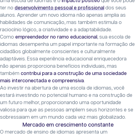
uma escola de idiomas é o
impacto positivo
que você pode
ter no
desenvolvimento pessoal e profissional
dos seus
alunos. Aprender um novo idioma não apenas amplia as
habilidades de comunicação, mas também estimula o
raciocínio lógico, a criatividade e a adaptabilidade.
Como
empreendedor no ramo educacional
, sua escola de
idiomas desempenha um papel importante na formação de
cidadãos globalmente conscientes e culturalmente
adaptáveis. Essa experiência educacional enriquecedora
não apenas proporciona benefícios individuais, mas
também
contribui para a construção de uma sociedade
mais interconectada e compreensiva
.
Ao investir na abertura de uma escola de idiomas, você
estará investindo no potencial humano e na construção de
um futuro melhor, proporcionando uma oportunidade
valiosa para que as pessoas ampliem seus horizontes e se
sobressaiam em um mundo cada vez mais globalizado.
Mercado em crescimento constante
O mercado de ensino de idiomas apresenta um