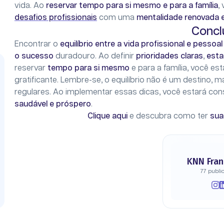
vida. Ao
reservar tempo para si mesmo e para a família
,
desafios profissionais
com uma
mentalidade renovada 
Concl
Encontrar o
equilíbrio entre a vida profissional e pessoa
o sucesso
duradouro. Ao definir
prioridades claras
,
esta
reservar
tempo para si mesmo
e para a família, você e
gratificante. Lembre-se, o equilíbrio não é um destino, 
regulares. Ao implementar essas dicas, você estará con
saudável e próspero
.
Clique aqui
e descubra como ter
su
KNN Fran
77 publi