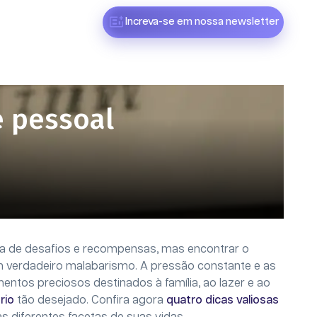
Increva-se em nossa newsletter
e pessoal
eta de desafios e recompensas, mas encontrar o
 verdadeiro malabarismo. A pressão constante e as
tos preciosos destinados à família, ao lazer e ao
rio
tão desejado. Confira agora
quatro dicas valiosas