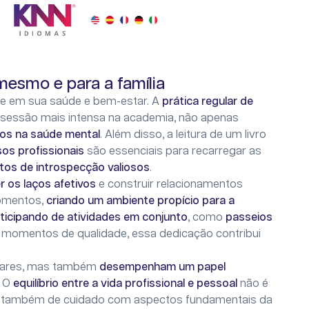
mesmo e para a família
ste em sua saúde e bem-estar. A
prática regular de
 sessão mais intensa na academia, não apenas
vos na saúde mental
. Além disso, a leitura de um livro
s profissionais
são essenciais para recarregar as
os de introspecção valiosos
.
er os laços afetivos
e construir relacionamentos
momentos,
criando um ambiente propício para a
ticipando de atividades em conjunto
, como
passeios
 momentos de qualidade, essa dedicação contribui
liares, mas também
desempenham um papel
. O
equilíbrio entre a vida profissional e pessoal
não é
 também de cuidado com aspectos fundamentais da