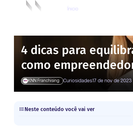
Ínicio
4 dicas para equilibr
como empreendedo
Curiosidades
17 de nov de 2023
KNN Franchising
Neste conteúdo você vai ver