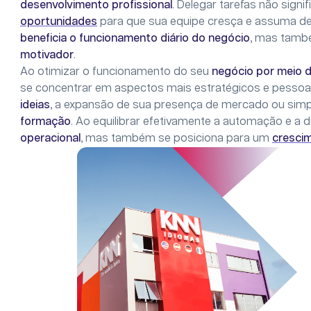
desenvolvimento profissional
. Delegar tarefas não sign
oportunidades
para que sua equipe cresça e assuma des
beneficia o funcionamento diário do negócio
, mas tamb
motivador
.
Ao otimizar o funcionamento do seu
negócio por meio 
se concentrar em aspectos mais estratégicos e pessoai
ideias
, a expansão de sua presença de mercado ou si
formação
. Ao equilibrar efetivamente a automação e a
operacional
, mas também se posiciona para um
cresci