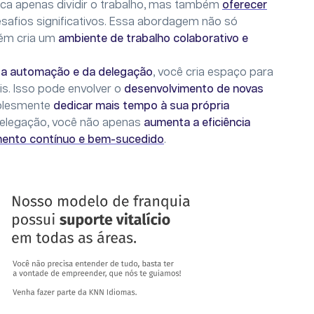
ifica apenas dividir o trabalho, mas também
oferecer
afios significativos. Essa abordagem não só
ém cria um
ambiente de trabalho colaborativo e
da automação e da delegação
, você cria espaço para
s. Isso pode envolver o
desenvolvimento de novas
mplesmente
dedicar mais tempo à sua própria
 delegação, você não apenas
aumenta a eficiência
mento contínuo e bem-sucedido
.