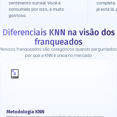
sentimento surreal. Você é
completa.
consumido por isso, é muito
já está lá,
gostoso.
Diferenciais KNN na visão dos
franqueados
Nossos franqueados são categóricos quando perguntados
por que a KNN é única no mercado
Metodologia KNN