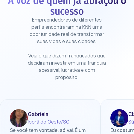
A voz de quem já abraçou o
sucesso
Empreendedores de diferentes
perfis encontraram na KNN uma
oportunidade real de transformar
suas vidas e suas cidades.
Veja o que dizem franqueados que
decidiram investir em uma franquia
acessível, lucrativa e com
propósito.
Gabriela
Cl
Iporã do Oeste/SC
Sã
Se você tem vontade, só vai. É um
Eu costumo