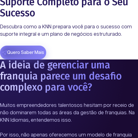
Suporte Completo para o Seu
Sucesso
Descubra como a KNN prepara você para o sucesso com
suporte integral e um plano de negócios estruturado.
Quero Saber Mais
A ideia de gerenciar uma
franquia parece um desafio
complexo para você?
Muitos empreendedores talentosos hesitam por receio de
não dominarem todas as áreas da gestão de franquias. Na
KNN Idiomas, entendemos isso.
Por isso, não apenas oferecemos um modelo de franquia