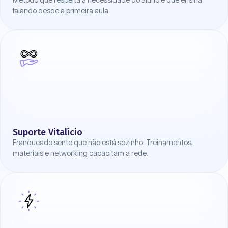
Método que respeita a necessidade do aluno e que ensina
falando desde a primeira aula
Suporte Vitalício
Franqueado sente que não está sozinho. Treinamentos,
materiais e networking capacitam a rede.