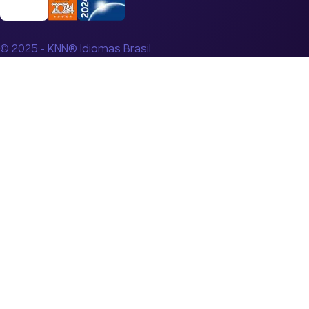
© 2025 - KNN® Idiomas Brasil