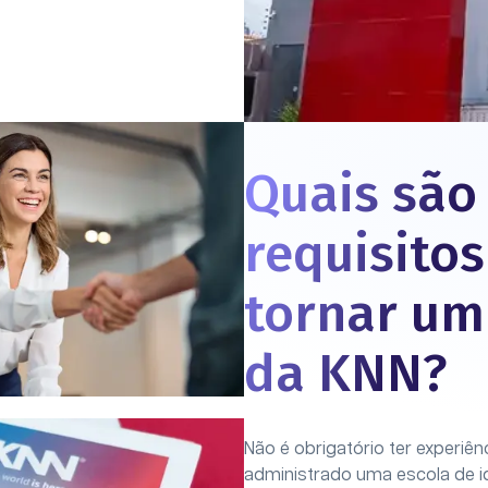
Quais são
requisitos
tornar um
da KNN?
Não é obrigatório ter experiên
administrado uma escola de i