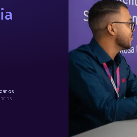
ia
car os
ar os