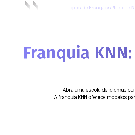
Tipos de Franquias
Plano de 
Franquia KNN:
Abra uma escola de idiomas com
A
franquia KNN
oferece modelos para