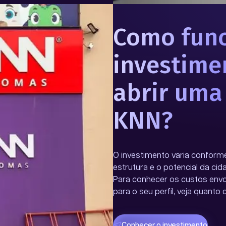
Como func
investime
abrir uma
KNN?
O investimento varia conform
estrutura e o potencial da cid
Para conhecer os custos envol
para o seu perfil, veja
quanto 
Conhecer o investimento