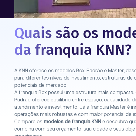
Quais são os mod
da franquia KNN?
A KNN oferece os modelos Box, Padrão e Master, des
para diferentes níveis de investimento, estruturas de
potenciais de mercado.
A franquia Box possui uma estrutura mais compacta.
Padrão oferece equilíbrio entre espaço, capacidade d
atendimento e investimento. Já a franquia Master é i
operações mais robustas e com maior potencial de e
Compare os
modelos de franquia
KNN
e descubra qu
combina com seu orçamento, sua cidade e seus objet