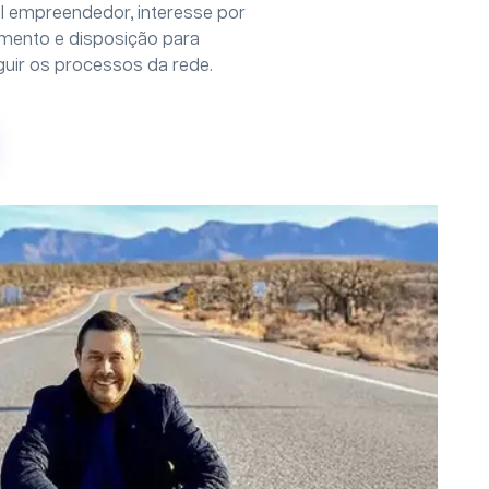
 empreendedor, interesse por
imento e disposição para
uir os processos da rede.