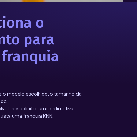
iona o
nto para
 franquia
e o modelo escolhido, o tamanho da
ade.
vidos e solicitar uma estimativa
custa uma franquia KNN
.