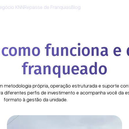
Negócio KNN
Repasse de Franquias
Blog
 como funciona e
franqueado
 metodologia própria, operação estruturada e suporte cont
 diferentes perfis de investimento e acompanha você da e
formato à gestão da unidade.