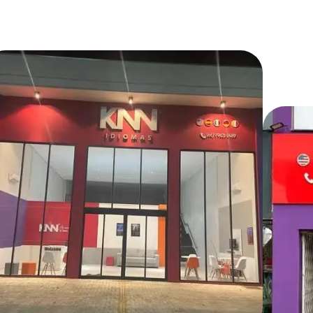
 franquia