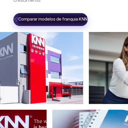
crescimento.
Comparar modelos de franquia KNN