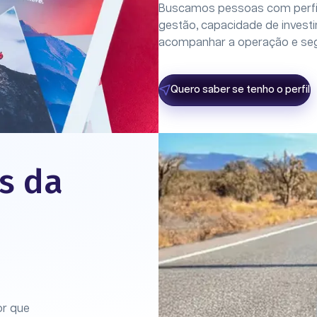
Buscamos pessoas com perfil
gestão, capacidade de invest
acompanhar a operação e seg
Quero saber se tenho o perfil
s da
or que