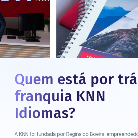
Quem está por trá
franquia KNN
Idiomas?
A KNN foi fundada por Reginaldo Boeira, empreended