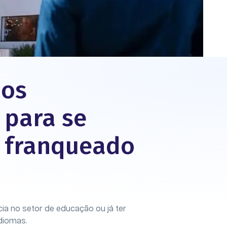
 os
 para se
 franqueado
cia no setor de educação ou já ter
diomas.