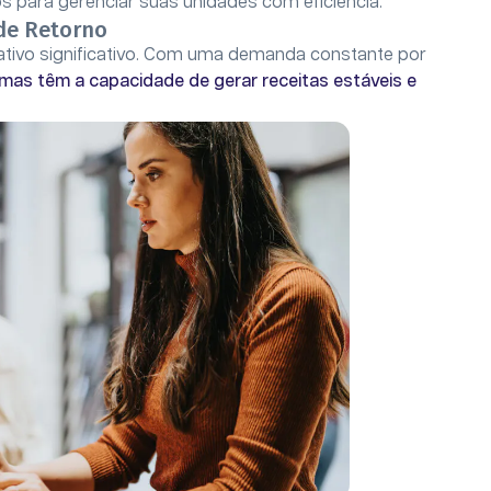
 para gerenciar suas unidades com eficiência.
 de Retorno
rativo significativo. Com uma demanda constante por
omas têm a
capacidade de gerar receitas estáveis e