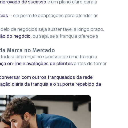
omprovado de sucesso
e um plano claro para a
cios
– ele permite adaptações para atender às
delo de negócios seja sustentável a longo prazo.
são do negócio
, ou seja, se a franquia oferece a
 da Marca no Mercado
toda a diferença no sucesso de uma franquia.
 on-line e avaliações de clientes
antes de tomar
conversar com outros franqueados da rede
.
ação diária da franquia e o suporte recebido da