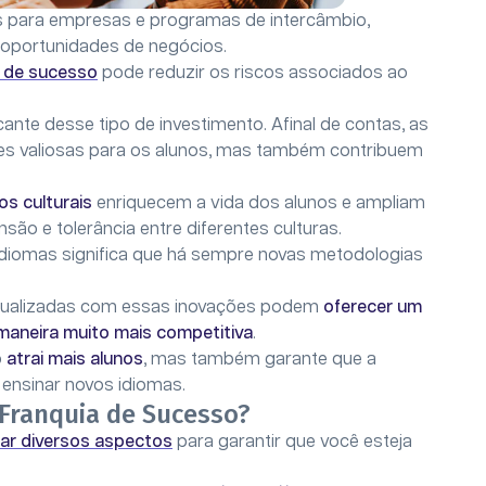
os para empresas e programas de intercâmbio,
 oportunidades de negócios.
 de sucesso
pode reduzir os riscos associados ao
ante desse tipo de investimento. Afinal de contas, as
es valiosas para os alunos, mas também contribuem
os culturais
enriquecem a vida dos alunos e ampliam
o e tolerância entre diferentes culturas.
 idiomas significa que há sempre novas metodologias
tualizadas com essas inovações podem
oferecer um
 maneira muito mais competitiva
.
ó
atrai mais alunos
, mas também garante que a
 ensinar novos idiomas.
Franquia de Sucesso?
ar diversos aspectos
para garantir que você esteja