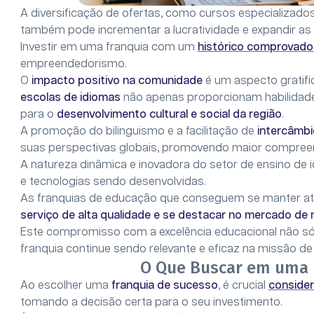
A diversificação de ofertas, como cursos especializad
também pode incrementar a lucratividade e expandir as
Investir em uma franquia com um
histórico comprovado
empreendedorismo.
O
impacto positivo na comunidade
é um aspecto gratific
escolas de idiomas
não apenas proporcionam habilidad
para o
desenvolvimento cultural e social da região
.
A promoção do bilinguismo e a facilitação de
intercâmbi
suas perspectivas globais, promovendo maior compreensã
A natureza dinâmica e inovadora do setor de ensino de
e tecnologias sendo desenvolvidas.
As franquias de educação que conseguem se manter a
serviço de alta qualidade e se destacar no mercado de
Este compromisso com a excelência educacional não s
franquia continue sendo relevante e eficaz na missão de
O Que Buscar em uma 
Ao escolher uma
franquia de sucesso
, é crucial
consider
tomando a decisão certa para o seu investimento.