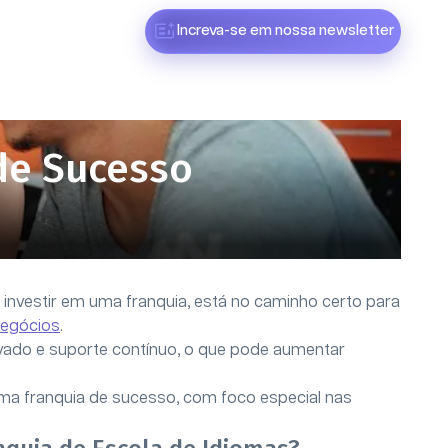
Increva-se em nossa newsletter
 de Sucesso
nvestir em uma franquia, está no caminho certo para
egócios
.
do e suporte contínuo, o que pode aumentar
uma franquia de sucesso, com foco especial nas