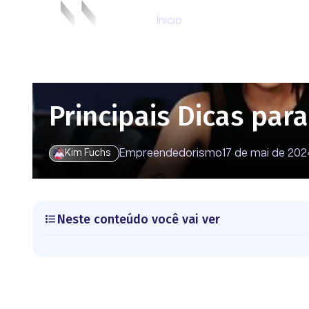
Ínicio
Principais Dicas pa
Empreendedorismo
17 de mai de 202
Kim Fuchs
Neste conteúdo você vai ver