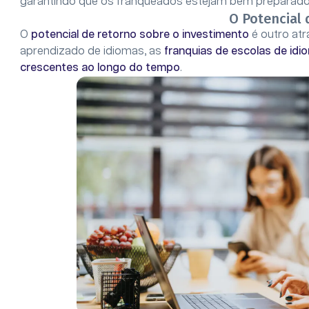
garantindo que os franqueados estejam bem preparados
O Potencial
O
potencial de
retorno sobre o investimento
é outro at
aprendizado de idiomas, as
franquias de escolas de idi
crescentes ao longo do tempo
.