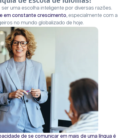
nquia de Escola de Idiomas?
ser uma escolha inteligente por diversas razões.
 e em constante crescimento
, especialmente com a
eiros no mundo globalizado de hoje.
pacidade de se comunicar em mais de uma língua é