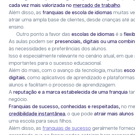
cada vez mais valorizada no
mercado de trabalho
.
Além disso, as
franquias de escola de idiomas
muitas v
atrair uma ampla base de clientes, desde crianças até
ensino.
Outro ponto a favor das
escolas de idiomas
é a
flexi
As aulas podem ser
presenciais, digitais ou uma comb
às necessidades e preferências dos alunos.
Isso é especialmente relevante no cenário atual, em que
importantes para o sucesso educacional.
Além do mais, com o avanço da tecnologia, muitas
esco
digitais
, como aplicativos de aprendizado e plataformas 
alunos e facilitam o processo de aprendizagem.
A
reputação e a marca estabelecida de uma franquia
ta
negócio.
Franquias de sucesso, conhecidas e respeitadas,
no me
credibilidade instantânea
, o que pode
atrair mais alunos
uma escola para seus filhos.
Além disso, as
franquias de sucesso
geralmente forne