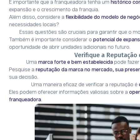
É importante que a franqueadora tenha um
histórico c
expansão e o crescimento da franquia.
Além disso, considere a
flexibilidade do modelo de negó
necessidades locais?
Essas questões são cruciais para garantir que o mo
Também é importante considerar o
potencial de expan
oportunidade de abrir unidades adicionais no futuro.
Verifique a Reputação
Uma
marca forte e bem estabelecida
pode fazer 
Pesquise a
reputação da marca no mercado, sua presença
sua decisão.
Uma maneira eficaz de verificar a reputação é
Eles podem oferecer informações valiosas sobre a
oper
franqueadora
.