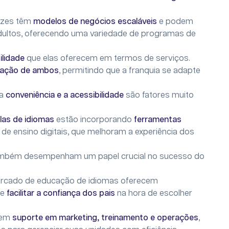
ezes têm
modelos de negócios
escaláveis
e podem
 adultos, oferecendo uma variedade de programas de
bilidade
que elas oferecem em termos de serviços.
inação de ambos
, permitindo que a franquia se adapte
 a
conveniência e a acessibilidade
são fatores muito
las de idiomas
estão incorporando
ferramentas
de ensino digitais, que melhoram a experiência dos
mbém desempenham um papel crucial no sucesso do
rcado de educação de idiomas oferecem
e
facilitar a confiança dos pais
na hora de escolher
cem
suporte em marketing, treinamento e operações
,