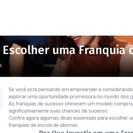
ra Escolher uma Franquia
4
Se você está pensando em empreender e considerando i
explorar uma oportunidade promissora no mundo dos
n
As franquias de sucesso oferecem um modelo comprova
significativamente suas chances de sucesso.
Confira agora algumas dicas essenciais para escolher 
franquias de escola de idiomas.