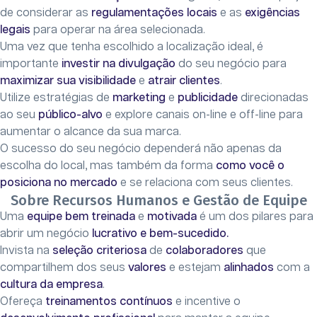
de considerar as
regulamentações locais
e as
exigências
legais
para operar na área selecionada.
Uma vez que tenha escolhido a localização ideal, é
importante
investir na divulgação
do seu negócio para
maximizar sua
visibilidade
e
atrair clientes
.
Utilize estratégias de
marketing
e
publicidade
direcionadas
ao seu
público-alvo
e explore canais on-line e off-line para
aumentar o alcance da sua marca.
O sucesso do seu negócio dependerá não apenas da
escolha do local, mas também da forma
como você o
posiciona no mercado
e se relaciona com seus clientes.
Sobre Recursos Humanos e Gestão de Equipe
Uma
equipe bem treinada
e
motivada
é um dos pilares para
abrir um negócio
lucrativo e bem-sucedido.
Invista na
seleção criteriosa
de
colaboradores
que
compartilhem dos seus
valores
e estejam
alinhados
com a
cultura da empresa
.
Ofereça
treinamentos contínuos
e incentive o