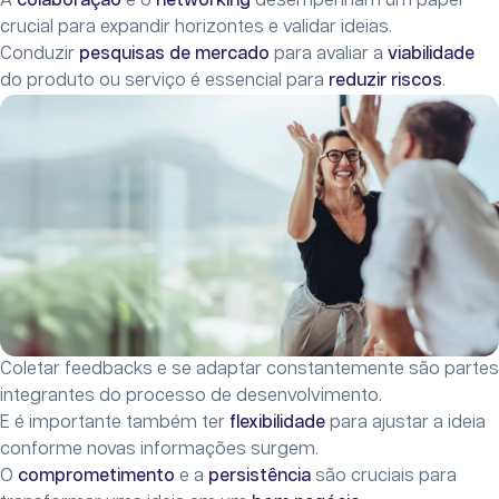
A
colaboração
e o
networking
desempenham um papel
crucial para expandir horizontes e validar ideias.
Conduzir
pesquisas de mercado
para avaliar a
viabilidade
do produto ou serviço é essencial para
reduzir riscos
.
Coletar feedbacks e se adaptar constantemente são partes
integrantes do processo de desenvolvimento.
E é importante também ter
flexibilidade
para ajustar a ideia
conforme novas informações surgem.
O
comprometimento
e a
persistência
são cruciais para