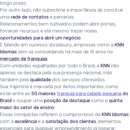
longo prazo.
Por outro lado, não subestime a importância de construir
uma
rede de contatos
e parcerias.
Relacionamentos bem cultivados podem abrir portas,
fornecer recursos e até mesmo trazer novas
oportunidades para abrir um negócio
.
E falando em sucesso duradouro, empresas como a
KNN
Idiomas
vem se consolidando há mais de 10 anos no
mercado de franquias
.
Com unidades espalhadas por todo o Brasil, a
KNN
não
apenas se destaca pela sua presença nacional, mas
também pela
qualidade
dos serviços oferecidos.
Sua trajetória é marcada por êxitos importantes, como
estar entre as
50 maiores
franquia para cidade pequena
do
Brasil
e ocupar uma
posição de destaque
como a
quinta
maior do setor de ensino
.
Essas conquistas refletem o compromisso da
KNN Idiomas
com a
excelência
e a
satisfação dos clientes
, elementos
essenciais para qualquer empreendimento prosperar.