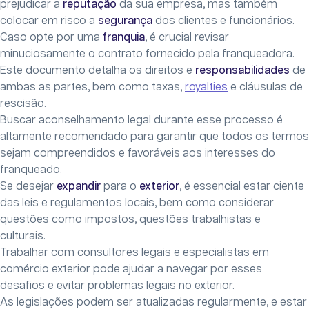
prejudicar a
reputação
da sua empresa, mas também
colocar em risco a
segurança
dos clientes e funcionários.
Caso opte por uma
franquia
, é crucial revisar
minuciosamente o contrato fornecido pela franqueadora.
Este documento detalha os direitos e
responsabilidades
de
ambas as partes, bem como taxas,
royalties
e cláusulas de
rescisão.
Buscar aconselhamento legal durante esse processo é
altamente recomendado para garantir que todos os termos
sejam compreendidos e favoráveis aos interesses do
franqueado.
Se desejar
expandir
para o
exterior
, é essencial estar ciente
das leis e regulamentos locais, bem como considerar
questões como impostos, questões trabalhistas e
culturais.
Trabalhar com consultores legais e especialistas em
comércio exterior pode ajudar a navegar por esses
desafios e evitar problemas legais no exterior.
As legislações podem ser atualizadas regularmente, e estar