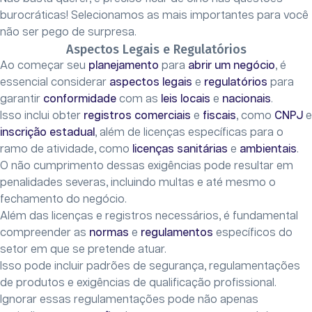
burocráticas! Selecionamos as mais importantes para você
não ser pego de surpresa.
Aspectos Legais e Regulatórios
Ao começar seu
planejamento
para
abrir um negócio
, é
essencial considerar
aspectos legais
e
regulatórios
para
garantir
conformidade
com as
leis locais
e
nacionais
.
Isso inclui obter
registros comerciais
e
fiscais
, como
CNPJ
e
inscrição estadual
, além de licenças específicas para o
ramo de atividade, como
licenças sanitárias
e
ambientais
.
O não cumprimento dessas exigências pode resultar em
penalidades severas, incluindo multas e até mesmo o
fechamento do negócio.
Além das licenças e registros necessários, é fundamental
compreender as
normas
e
regulamentos
específicos do
setor em que se pretende atuar.
Isso pode incluir padrões de segurança, regulamentações
de produtos e exigências de qualificação profissional.
Ignorar essas regulamentações pode não apenas