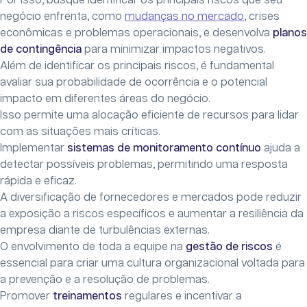
Por isso, busque identificar os principais riscos que seu
negócio enfrenta, como
mudanças no mercado
, crises
econômicas e problemas operacionais, e desenvolva
planos
de contingência
para minimizar impactos negativos.
Além de identificar os principais riscos, é fundamental
avaliar sua probabilidade de ocorrência e o potencial
impacto em diferentes áreas do negócio.
Isso permite uma alocação eficiente de recursos para lidar
com as situações mais críticas.
Implementar
sistemas de monitoramento contínuo
ajuda a
detectar possíveis problemas, permitindo uma resposta
rápida e eficaz.
A diversificação de fornecedores e mercados pode reduzir
a exposição a riscos específicos e aumentar a resiliência da
empresa diante de turbulências externas.
O envolvimento de toda a equipe na
gestão de riscos
é
essencial para criar uma cultura organizacional voltada para
a prevenção e a resolução de problemas.
Promover
treinamentos
regulares e incentivar a