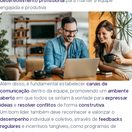
desenvolvimento profissional
para manter a equipe
engajada e produtiva.
Além disso, é fundamental estabelecer
canais de
comunicação
dentro da equipe, promovendo um
ambiente
aberto
em que todos se sintam à vontade para
expressar
ideias
e
resolver conflitos
de forma
construtiva
.
Um bom líder também deve reconhecer e valorizar o
desempenho
individual e coletivo, através de
feedbacks
regulares
e incentivos tangíveis, como programas de