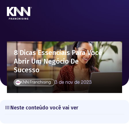
8 Dicas Essenciais Para Você
Abrir Um Negócio De
Sucesso
3 de nov de 2023
KNN Franchising
Neste conteúdo você vai ver