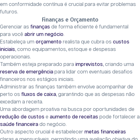
em conformidade contínua é crucial para evitar problemas
futuros.
Finanças e Orçamento
Gerenciar as
finanças
de forma eficiente é fundamental
para você
abrir um negócio
.
Estabeleça um
orçamento
realista que cubra os
custos
iniciais
, como equipamentos, estoque e despesas
operacionais.
Também esteja preparado para
imprevistos
, criando uma
reserva de emergência
para lidar com eventuais desafios
financeiros nos estágios iniciais.
Administrar as finanças também envolve acompanhar de
perto os
fluxos de caixa
, garantindo que as despesas não
excedam a receita.
Uma abordagem proativa na busca por oportunidades de
redução de custos
e
aumento de receitas
pode fortalecer a
saúde financeira
do negócio.
Outro aspecto crucial é estabelecer
metas financeiras
claras e mensuráveis, permitindo uma avaliação objetiva do