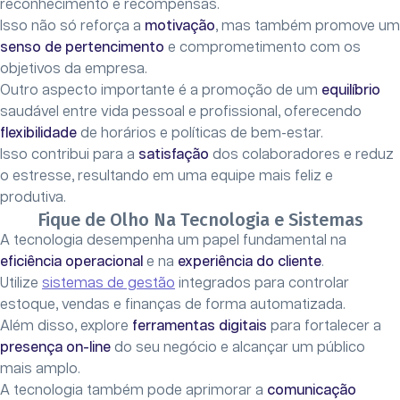
reconhecimento e recompensas.
Isso não só reforça a
motivação
, mas também promove um
senso de pertencimento
e comprometimento com os
objetivos da empresa.
Outro aspecto importante é a promoção de um
equilíbrio
saudável entre vida pessoal e profissional, oferecendo
flexibilidade
de horários e políticas de bem-estar.
Isso contribui para a
satisfação
dos colaboradores e reduz
o estresse, resultando em uma equipe mais feliz e
produtiva.
Fique de Olho Na Tecnologia e Sistemas
A tecnologia desempenha um papel fundamental na
eficiência operacional
e na
experiência do cliente
.
Utilize
sistemas de gestão
integrados para controlar
estoque, vendas e finanças de forma automatizada.
Além disso, explore
ferramentas digitais
para fortalecer a
presença on-line
do seu negócio e alcançar um público
mais amplo.
A tecnologia também pode aprimorar a
comunicação