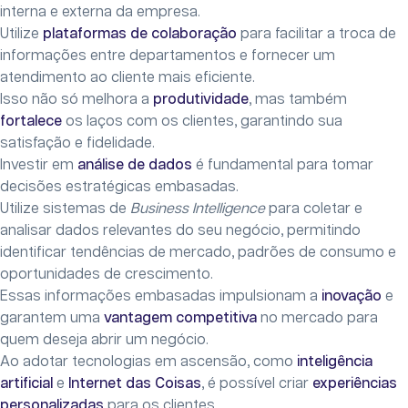
interna e externa da empresa.
Utilize
plataformas de colaboração
para facilitar a troca de
informações entre departamentos e fornecer um
atendimento ao cliente mais eficiente.
Isso não só melhora a
produtividade
, mas também
fortalece
os laços com os clientes, garantindo sua
satisfação e fidelidade.
Investir em
análise de dados
é fundamental para tomar
decisões estratégicas embasadas.
Utilize sistemas de
Business Intelligence
para coletar e
analisar dados relevantes do seu negócio, permitindo
identificar tendências de mercado, padrões de consumo e
oportunidades de crescimento.
Essas informações embasadas impulsionam a
inovação
e
garantem uma
vantagem competitiva
no mercado para
quem deseja abrir um negócio.
Ao adotar tecnologias em ascensão, como
inteligência
artificial
e
Internet das Coisas
, é possível criar
experiências
personalizadas
para os clientes.