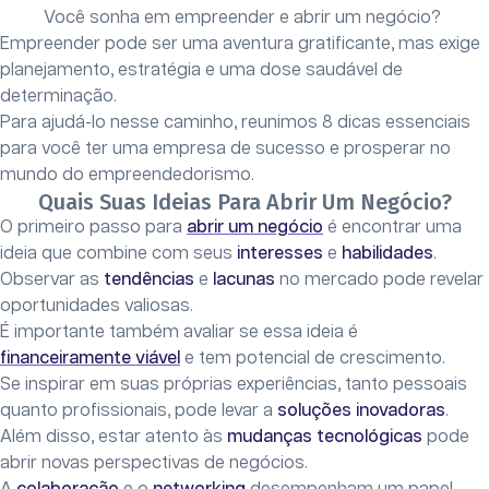
Você sonha em empreender e abrir um negócio?
Empreender pode ser uma aventura gratificante, mas exige
planejamento, estratégia e uma dose saudável de
determinação.
Para ajudá-lo nesse caminho, reunimos 8 dicas essenciais
para você ter uma empresa de sucesso e prosperar no
mundo do empreendedorismo.
Quais Suas Ideias Para Abrir Um Negócio?
O primeiro passo para
abrir um negócio
é encontrar uma
ideia que combine com seus
interesses
e
habilidades
.
Observar as
tendências
e
lacunas
no mercado pode revelar
oportunidades valiosas.
É importante também avaliar se essa ideia é
financeiramente viável
e tem potencial de crescimento.
Se inspirar em suas próprias experiências, tanto pessoais
quanto profissionais, pode levar a
soluções inovadoras
.
Além disso, estar atento às
mudanças tecnológicas
pode
abrir novas perspectivas de negócios.