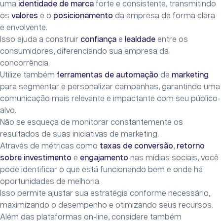
uma
identidade de marca
forte e consistente, transmitindo
os
valores
e o
posicionamento
da empresa de forma clara
e envolvente.
Isso ajuda a construir
confiança
e
lealdade
entre os
consumidores, diferenciando sua empresa da
concorrência.
Utilize também
ferramentas de automação
de
marketing
para segmentar e personalizar campanhas, garantindo uma
comunicação mais relevante e impactante com seu público-
alvo.
Não se esqueça de monitorar constantemente os
resultados de suas iniciativas de marketing.
Através de métricas como
taxas de conversão
,
retorno
sobre investimento
e
engajamento
nas mídias sociais, você
pode identificar o que está funcionando bem e onde há
oportunidades de melhoria.
Isso permite ajustar sua estratégia conforme necessário,
maximizando o desempenho e otimizando seus recursos.
Além das plataformas on-line, considere também