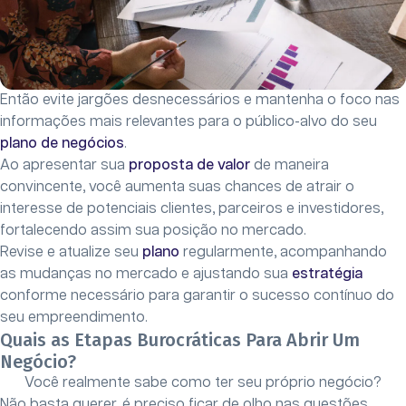
Então evite jargões desnecessários e mantenha o foco nas
informações mais relevantes para o público-alvo do seu
plano de negócios
.
Ao apresentar sua
proposta de valor
de maneira
convincente, você aumenta suas chances de atrair o
interesse de potenciais clientes, parceiros e investidores,
fortalecendo assim sua posição no mercado.
Revise e atualize seu
plano
regularmente, acompanhando
as mudanças no mercado e ajustando sua
estratégia
conforme necessário para garantir o sucesso contínuo do
seu empreendimento.
Quais as Etapas Burocráticas Para Abrir Um
Negócio?
Você realmente sabe como ter seu próprio negócio?
Não basta querer, é preciso ficar de olho nas questões