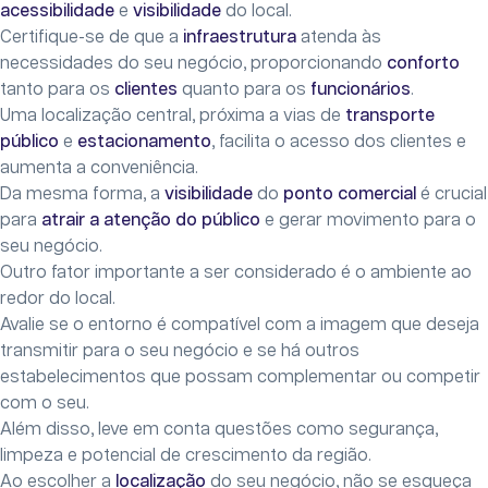
acessibilidade
e
visibilidade
do local.
Certifique-se de que a
infraestrutura
atenda às
necessidades do seu negócio, proporcionando
conforto
tanto para os
clientes
quanto para os
funcionários
.
Uma localização central, próxima a vias de
transporte
público
e
estacionamento
, facilita o acesso dos clientes e
aumenta a conveniência.
Da mesma forma, a
visibilidade
do
ponto comercial
é crucial
para
atrair a atenção do público
e gerar movimento para o
seu negócio.
Outro fator importante a ser considerado é o ambiente ao
redor do local.
Avalie se o entorno é compatível com a imagem que deseja
transmitir para o seu negócio e se há outros
estabelecimentos que possam complementar ou competir
com o seu.
Além disso, leve em conta questões como segurança,
limpeza e potencial de crescimento da região.
Ao escolher a
localização
do seu negócio, não se esqueça