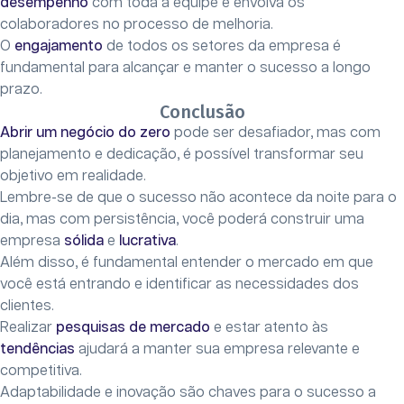
desempenho
com toda a equipe e envolva os
colaboradores no processo de melhoria.
O
engajamento
de todos os setores da empresa é
fundamental para alcançar e manter o sucesso a longo
prazo.
Conclusão
Abrir um negócio
do zero
pode ser desafiador, mas com
planejamento e dedicação, é possível transformar seu
objetivo em realidade.
Lembre-se de que o sucesso não acontece da noite para o
dia, mas com persistência, você poderá construir uma
empresa
sólida
e
lucrativa
.
Além disso, é fundamental entender o mercado em que
você está entrando e identificar as necessidades dos
clientes.
Realizar
pesquisas de mercado
e estar atento às
tendências
ajudará a manter sua empresa relevante e
competitiva.
Adaptabilidade e inovação são chaves para o sucesso a