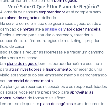
transformar uma ideia em um
bom negócio
.
Você Sabe O Que É Um Plano de Negócio?
A jornada de nenhum
empreendedor
está completa sem
um
plano de negócio
detalhado.
Ele servirá como o mapa que guiará suas ações, desde a
definição de
metas
até a
análise de
viabilidade financeira
.
Dedique tempo para estudar o mercado, entender a
concorrência, definir estratégias de marketing e projetar
fluxo de caixa.
Isso ajudará a reduzir as incertezas e a traçar um caminho
claro para o sucesso.
Um
plano de negócio
bem elaborado também é essencial
para
atrair investidores
e
financiamento
, fornecendo uma
visão abrangente do seu empreendimento e demonstrando
seu
potencial de crescimento
.
Ao planejar os recursos necessários e as responsabilidades
da equipe, você estará preparado para
aproveitar as
oportunidades
de forma mais eficaz.
Lembre-se de que um
plano de negócios
é um documento